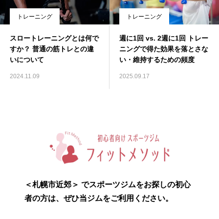
トレーニング
トレーニング
スロートレーニングとは何で
週に1回 vs. 2週に1回 トレー
すか？ 普通の筋トレとの違
ニングで得た効果を落とさな
いについて
い・維持するための頻度
2024.11.09
2025.09.17
＜札幌市近郊＞ でスポーツジムをお探しの初心
者の方は、ぜひ当ジムをご利用ください。