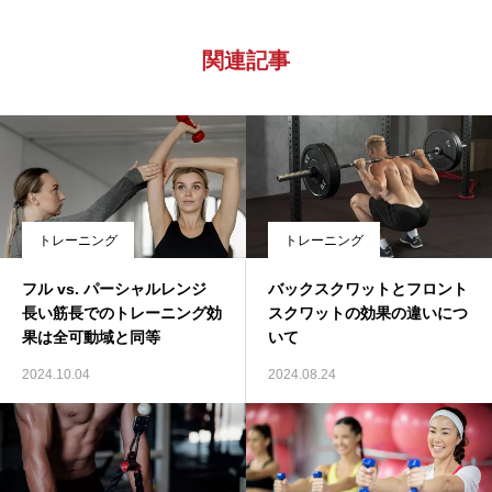
関連記事
トレーニング
トレーニング
フル vs. パーシャルレンジ
バックスクワットとフロント
長い筋長でのトレーニング効
スクワットの効果の違いにつ
果は全可動域と同等
いて
2024.10.04
2024.08.24