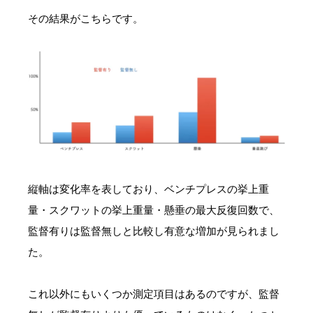
その結果がこちらです。
縦軸は変化率を表しており、ベンチプレスの挙上重
量・スクワットの挙上重量・懸垂の最大反復回数で、
監督有りは監督無しと比較し有意な増加が見られまし
た。
これ以外にもいくつか測定項目はあるのですが、監督