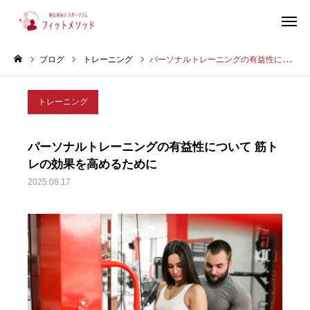
ブログ
トレーニング
パーソナルトレーニングの有益性について 筋トレの効果を高めるために
見学・体験はこちらから（WEB完結30秒）
トレーニング
当ジムについて
パーソナルトレーニングの有益性について 筋ト
プラン・料金
レの効果を高めるために
2025.08.17
スタッフ紹介
お客様の声
ブログ
店舗情報