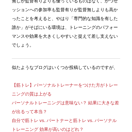
無しが監督有りよりも優っているものはなく、かつセ
ッションへの参加率も監督有りが監督無しよりも高か
ったことを考えると、やはり「専門的な知識を有した
誰か」がそばにいる環境は、トレーニングのパフォー
マンスや効果を大きくしやすいと捉えて差し支えない
でしょう。
似たようなブログはいくつか投稿しているのですが、
【筋トレ】パーソナルトレーナーをつけた方がトレー
ニングの質は上がる
パーソナルトレーニングは意味ない？ 結果に大きな差
が出るって本当？
自分で筋トレ vs. パートナーと筋トレ vs. パーソナル
トレーニング 効果が高いのはどれ？