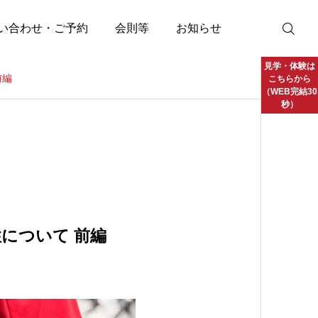
い合わせ・ご予約
会則等
お知らせ
見学・体験は
前編
こちらから
（WEB完結30
秒）
について 前編