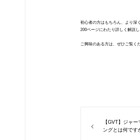
初心者の方はもちろん、より深
200ページにわたり詳しく解説
ご興味のある方は、ぜひご覧く
【GVT】ジャ
ングとは何です