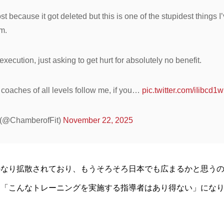
st because it got deleted but this is one of the stupidest things 
om.
 execution, just asking to get hurt for absolutely no benefit.
coaches of all levels follow me, if you…
pic.twitter.com/iIibcd1
(@ChamberofFit)
November 22, 2025
かなり拡散されており、もうそろそろ日本でも広まるかと思う
と「こんなトレーニングを実施する指導者はあり得ない」にな