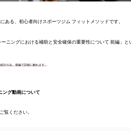
にある、初心者向けスポーツジム フィットメソッドです。
レーニングにおける補助と安全確保の重要性について 前編」と
の紹介のみ、後編で詳細に触れます。
ニング動画について
画をご覧ください。