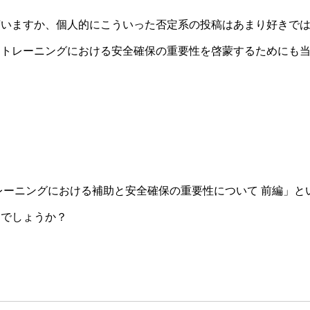
言いますか、個人的にこういった否定系の投稿はあまり好きで
、トレーニングにおける安全確保の重要性を啓蒙するためにも
レーニングにおける補助と安全確保の重要性について 前編」と
たでしょうか？
。