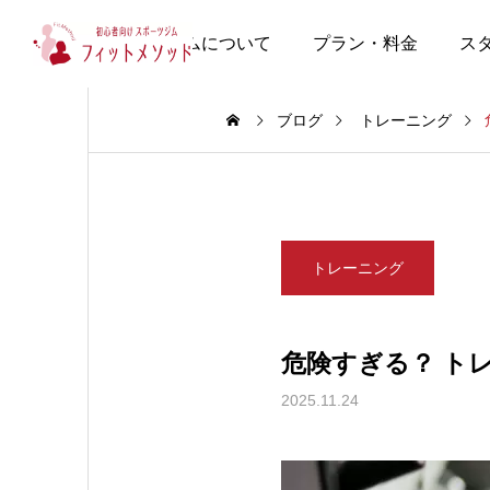
当ジムについて
プラン・料金
ス
ブログ
トレーニング
トレーニング
危険すぎる？ ト
2025.11.24