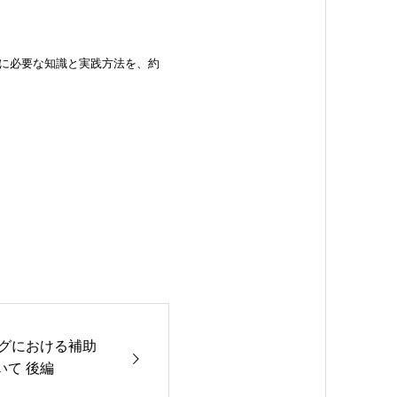
に必要な知識と実践方法を、約
ングにおける補助
て 後編