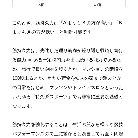
25回
40回
このとき、筋持久力は「A よりも B の方が高い」「B
よりも A の方が低い」と判断可能です。
筋持久力は、先述した通り筋肉が繰り返し収縮し続け
る能力 ＝ ある一定時間力を出し続ける能力であるた
め、旅行で長い距離を歩くとか、マンションの階段を
100段上るとか、重たい荷物を知人の家まで運ぶとか
の日常をはじめ、マラソンやトライアスロンといった
いわゆる「持久系スポーツ」でも非常に重要な基礎と
なります。
筋持久力を強化することは、生活の質から様々な競技
パフォーマンスの向上に繋がると断言しても全く問題