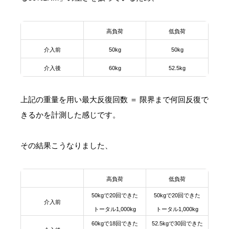
高負荷
低負荷
介入前
50kg
50kg
介入後
60kg
52.5kg
上記の重量を用い最大反復回数 ＝ 限界まで何回反復で
きるかを計測した感じです。
その結果こうなりました、
高負荷
低負荷
50kgで20回できた
50kgで20回できた
介入前
トータル1,000kg
トータル1,000kg
60kgで18回できた
52.5kgで30回できた