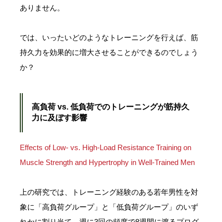
ありません。
では、いったいどのようなトレーニングを行えば、筋
持久力を効果的に増大させることができるのでしょう
か？
高負荷 vs. 低負荷でのトレーニングが筋持久
力に及ぼす影響
Effects of Low- vs. High-Load Resistance Training on
Muscle Strength and Hypertrophy in Well-Trained Men
上の研究では、トレーニング経験のある若年男性を対
象に「高負荷グループ」と「低負荷グループ」のいず
れかに割り当て、週に3回の頻度で8週間に渡るプログ