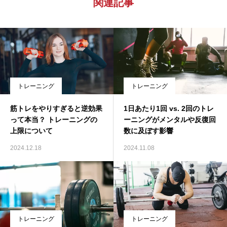
関連記事
トレーニング
トレーニング
筋トレをやりすぎると逆効果
1日あたり1回 vs. 2回のトレ
って本当？ トレーニングの
ーニングがメンタルや反復回
上限について
数に及ぼす影響
2024.12.18
2024.11.08
トレーニング
トレーニング