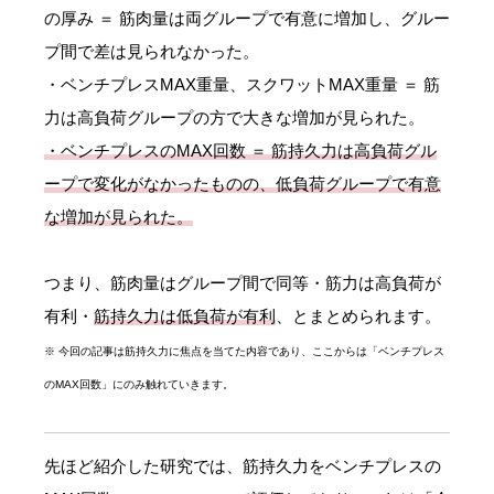
の厚み ＝ 筋肉量は両グループで有意に増加し、グルー
プ間で差は見られなかった。
・ベンチプレスMAX重量、スクワットMAX重量 ＝ 筋
力は高負荷グループの方で大きな増加が見られた。
・ベンチプレスのMAX回数 ＝ 筋持久力は高負荷グル
ープで変化がなかったものの、低負荷グループで有意
な増加が見られた。
つまり、筋肉量はグループ間で同等・筋力は高負荷が
有利・
筋持久力は低負荷が有利
、とまとめられます。
※ 今回の記事は筋持久力に焦点を当てた内容であり、ここからは「ベンチプレス
のMAX回数」にのみ触れていきます。
先ほど紹介した研究では、筋持久力をベンチプレスの