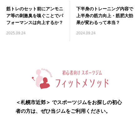
筋トレのセット前にアンモニ
下半身のトレーニング内容で
ア等の刺激臭を嗅ぐことでパ
上半身の筋力向上・筋肥大効
フォーマンスは向上するか？
果が変わるって本当？
2025.09.24
2024.09.24
＜札幌市近郊＞ でスポーツジムをお探しの初心
者の方は、ぜひ当ジムをご利用ください。