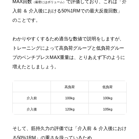
MAX回数
で評価しており、これは「介
（厳密にはボリューム）
入前 ＆ 介入後における50%1RMでの最大反復回数」
のことです。
わかりやすくするため適当な数値で説明をしますが、
トレーニングによって高負荷グループと低負荷グルー
プのベンチプレスMAX重量は、とりあえず下のように
増えたとしましょう。
高負荷
低負荷
介入前
100kg
100kg
介入後
120kg
105kg
そして、筋持久力の評価では「介入前 ＆ 介入後におけ
る50%1RM」の重さを扱っているため、