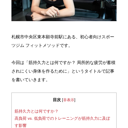
お問い合わせ・ご予約
会則等
札幌市中央区東本願寺前駅にある、初心者向けスポー
お知らせ
ツジム フィットメソッドです。
今回は「筋持久力とは何ですか？ 局所的な疲労が蓄積
されにくい身体を作るために」というタイトルで記事
を書いていきます。
目次
[
非表示
]
筋持久力とは何ですか？
高負荷 vs. 低負荷でのトレーニングが筋持久力に及ぼ
す影響