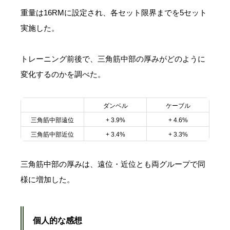
重量は16RMに設定され、各セット限界までを5セット
実施した。
トレーニング前後で、三角筋中部の厚みがどのように
変化するのかを調べた。
ダンベル
ケーブル
三角筋中部遠位
+ 3.9%
+ 4.6%
三角筋中部近位
+ 3.4%
+ 3.3%
三角筋中部の厚みは、遠位・近位とも両グループで同
様に増加した。
個人的な感想