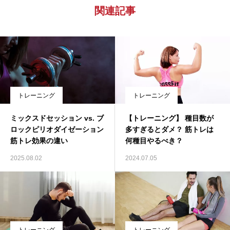
関連記事
トレーニング
トレーニング
ミックスドセッション vs. ブ
【トレーニング】 種目数が
ロックピリオダイゼーション
多すぎるとダメ？ 筋トレは
筋トレ効果の違い
何種目やるべき？
2025.08.02
2024.07.05