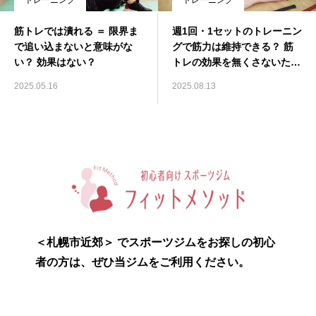
トレーニング
トレーニング
筋トレでは潰れる ＝ 限界ま
週1回・1セットのトレーニン
で追い込まないと意味がな
グで筋力は維持できる？ 筋
い？ 効果はない？
トレの効果を無くさないため
に
2025.05.16
2025.08.13
＜札幌市近郊＞ でスポーツジムをお探しの初心
者の方は、ぜひ当ジムをご利用ください。