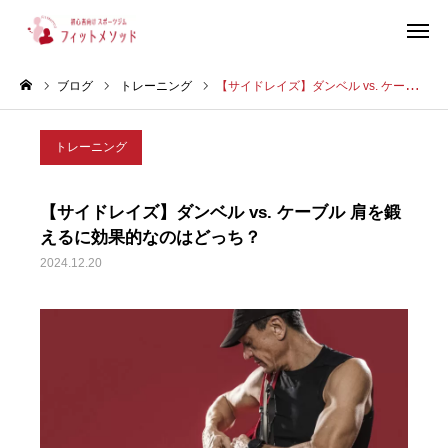
ブログ
トレーニング
【サイドレイズ】ダンベル vs. ケーブル 肩を鍛えるに効果的なのはどっち？
見学・体験はこちらから（WEB完結30秒）
トレーニング
当ジムについて
【サイドレイズ】ダンベル vs. ケーブル 肩を鍛
プラン・料金
えるに効果的なのはどっち？
2024.12.20
スタッフ紹介
お客様の声
ブログ
店舗情報