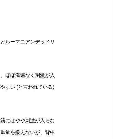
トとルーマニアンデッドリ
て、ほぼ満遍なく刺激が入
すい (と言われている)
臀筋にはやや刺激が入らな
も重量を扱えないが、背中