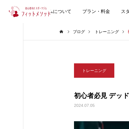
当ジムについて
プラン・料金
ス
ブログ
トレーニング
トレーニング
初心者必見 デッド
2024.07.05