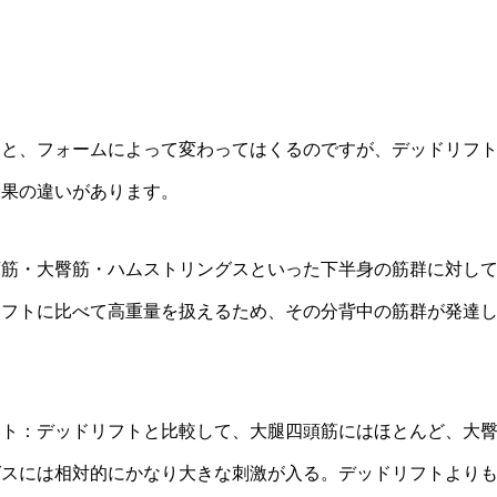
ると、フォームによって変わってはくるのですが、デッドリフ
効果の違いがあります。
頭筋・大臀筋・ハムストリングスといった下半身の筋群に対し
フトに比べて高重量を扱えるため、その分背中の筋群が発達しや
フト：デッドリフトと比較して、大腿四頭筋にはほとんど、大
グスには相対的にかなり大きな刺激が入る。デッドリフトより