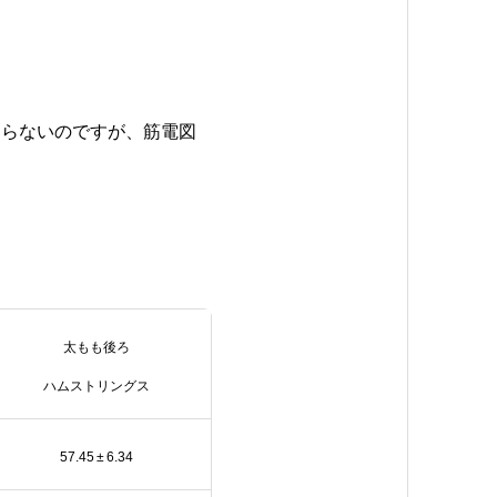
たらないのですが、筋電図
太もも後ろ
ハムストリングス
57.45 ± 6.34