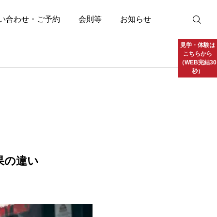
い合わせ・ご予約
会則等
お知らせ
見学・体験は
こちらから
（WEB完結30
秒）
果の違い