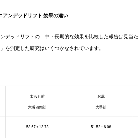
ニアンデッドリフト 効果の違い
アンデッドリフトの、中・長期的な効果を比較した報告は見当
合」を測定した研究はいくつかなされています。
太もも前
お尻
大腿四頭筋
大臀筋
58.57 ± 13.73
51.52 ± 6.08