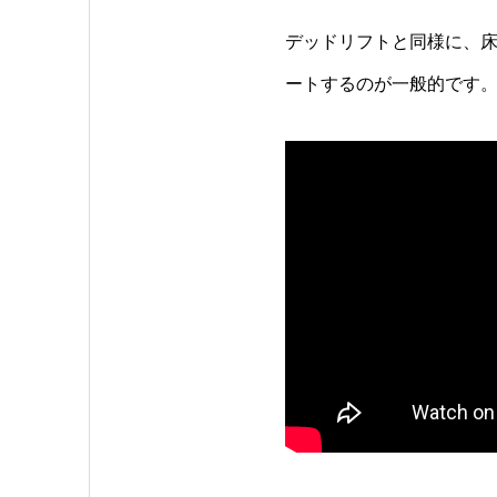
デッドリフトと同様に、
ートするのが一般的です