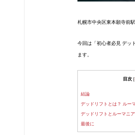
札幌市中央区東本願寺前駅
今回は「初心者必見 デッド
ます。
目次
[
結論
デッドリフトとは？ ルー
デッドリフトとルーマニア
最後に