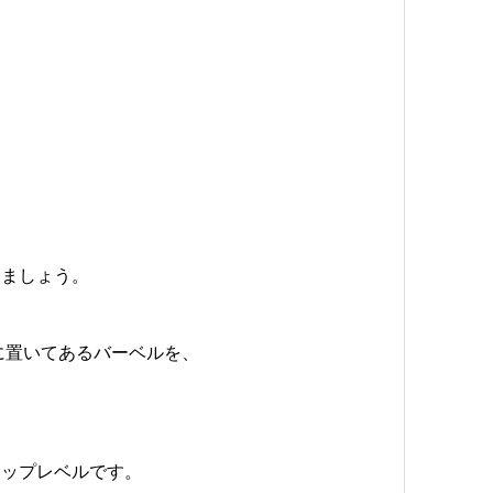
きましょう。
に置いてあるバーベルを、
トップレベルです。