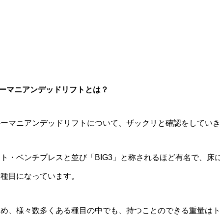
。
ルーマニアンデッドリフトとは？
ルーマニアンデッドリフトについて、ザックリと確認をしてい
ト・ベンチプレスと並び「BIG3」と称されるほど有名で、床
る種目になっています。
ため、様々数多くある種目の中でも、持つことのできる重量は