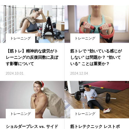
トレーニング
トレーニング
【筋トレ】精神的な疲労がト
筋トレで “効いている感じが
レーニングの反復回数に及ぼ
しない” は問題か？ “効いて
す影響について
いる” ことは重要か？
2024.10.01
2024.12.04
トレーニング
トレーニング
ショルダープレス vs. サイド
筋トレテクニック レストポ