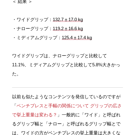
＜ 結果 ＞
・ワイドグリップ：
132.7 ± 17.0 kg
・ナローグリップ：
119.2 ± 16.6 kg
・ミディアムグリップ：
125.4 ± 17.4 kg
ワイドグリップは、ナローグリップと比較して
11.1%、ミディアムグリップと比較して5.8%大きかっ
た。
以前も似たようなコンテンツを発信しているのですが
「
ベンチプレスと手幅の関係について グリップの広さ
で挙上重量は変わる？
」一般的に「ワイド」と呼ばれ
るグリップ幅と「ナロー」と呼ばれるグリップ幅とで
は、ワイドの方がベンチプレスの挙上重量は大きくな