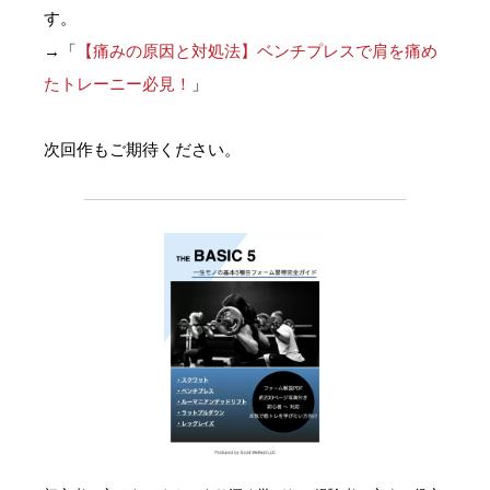
す。
→「
【痛みの原因と対処法】ベンチプレスで肩を痛め
たトレーニー必見！
」
次回作もご期待ください。