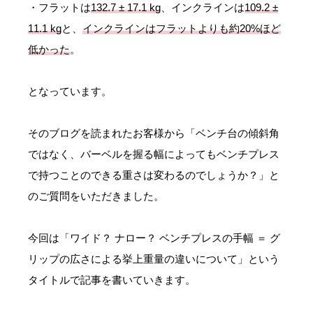
・フラットは
132.7 ± 17.1 kg
、インクラインは
109.2 ±
11.1 kg
と、
インクラインはフラットよりも約20%ほど
低かった
。
となっています。
そのブログを読まれたお客様から「ベンチ台の傾斜角
ではなく、バーベルを握る幅によってもベンチプレス
で持つことのできる重さは変わるのでしょうか？」と
のご質問をいただきました。
今回は「ワイド？ ナロー？ ベンチプレスの手幅 ＝ グ
リップの広さによる挙上重量の違いについて」という
タイトルで記事を書いていきます。