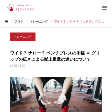
ブログ
トレーニング
ワイド？ ナロー？ ベンチプレスの手幅 ＝ グリップの広さによる挙上重量の違いについて
見学・体験はこちらから（WEB完結30秒）
トレーニング
当ジムについて
ワイド？ ナロー？ ベンチプレスの手幅 ＝ グリ
プラン・料金
ップの広さによる挙上重量の違いについて
2026.03.02
スタッフ紹介
お客様の声
ブログ
店舗情報