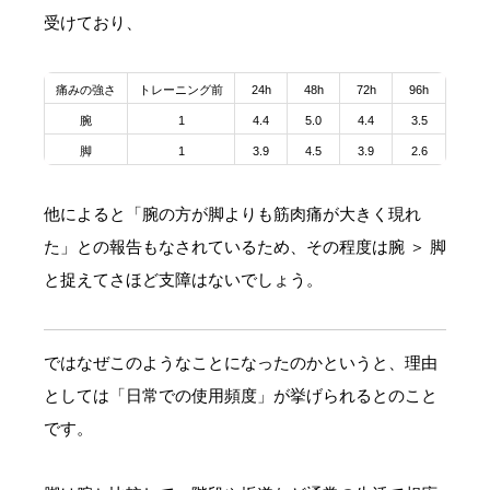
受けており、
痛みの強さ
トレーニング前
24h
48h
72h
96h
腕
1
4.4
5.0
4.4
3.5
脚
1
3.9
4.5
3.9
2.6
他によると「腕の方が脚よりも筋肉痛が大きく現れ
た」との報告もなされているため、その程度は腕 ＞ 脚
と捉えてさほど支障はないでしょう。
ではなぜこのようなことになったのかというと、理由
としては「日常での使用頻度」が挙げられるとのこと
です。