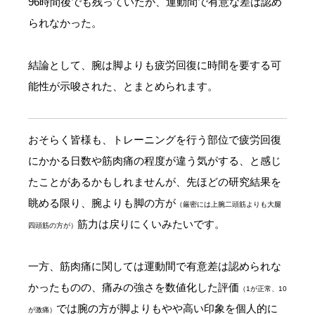
96時間後でも残っていたが、運動間で有意な差は認め
られなかった。
結論として、腕は脚よりも疲労回復に時間を要する可
能性が示唆された、とまとめられます。
おそらく皆様も、トレーニングを行う部位で疲労回復
にかかる日数や筋肉痛の程度が違う気がする、と感じ
たことがあるかもしれませんが、先ほどの研究結果を
眺める限り、腕よりも脚の方が
（厳密には上腕二頭筋よりも大腿
筋力は戻りにくいみたいです。
四頭筋の方が）
一方、筋肉痛に関しては運動間で有意差は認められな
かったものの、痛みの強さを数値化した評価
（1が正常、10
では腕の方が脚よりもやや高い印象を個人的に
が激痛）