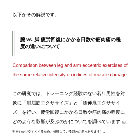
以下がその解説です。
腕 vs. 脚 疲労回復にかかる日数や筋肉痛の程
度の違いについて
Comparison between leg and arm eccentric exercises of
the same relative intensity on indices of muscle damage
この研究では、トレーニング経験のない若年男性を対
象に「肘屈筋エクササイズ」と「膝伸展エクササイ
ズ」を行い、疲労回復にかかる日数や筋肉痛の程度に
どのような影響が及ぶのかについてを調べています
（説
。
明をわかりやすくするため、省略している部分が多々あります）