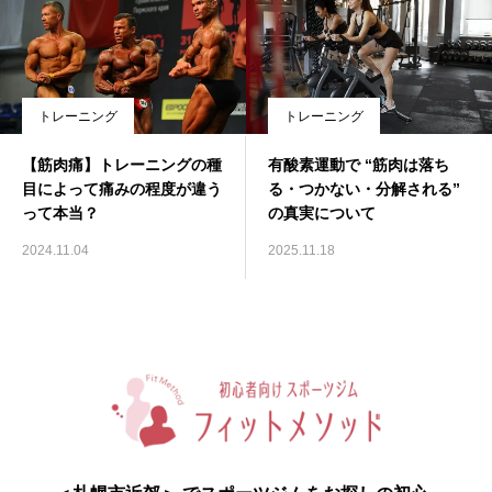
トレーニング
トレーニング
【筋肉痛】トレーニングの種
有酸素運動で “筋肉は落ち
目によって痛みの程度が違う
る・つかない・分解される”
って本当？
の真実について
2024.11.04
2025.11.18