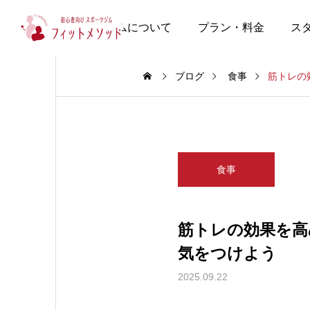
当ジムについて
プラン・料金
ス
ブログ
食事
筋トレの
食事
筋トレの効果を高
気をつけよう
2025.09.22