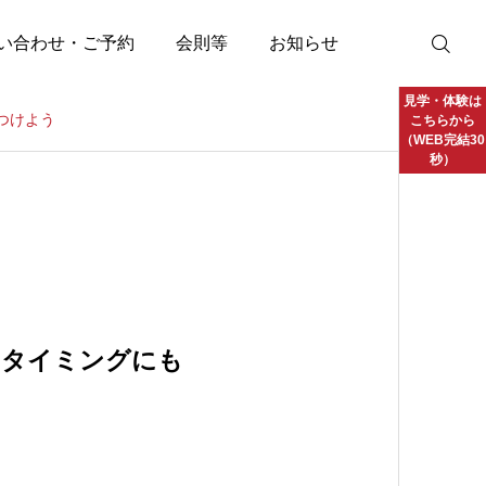
い合わせ・ご予約
会則等
お知らせ
見学・体験は
つけよう
こちらから
（WEB完結30
秒）
くタイミングにも