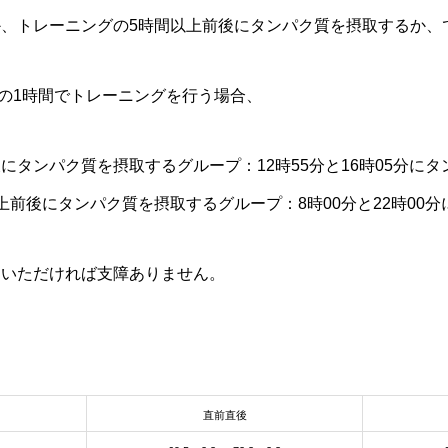
、トレーニングの5時間以上前後にタンパク質を摂取するか、
6時の1時間でトレーニングを行う場合、
にタンパク質を摂取するグループ：12時55分と16時05分に
上前後にタンパク質を摂取するグループ：8時00分と22時00
ていただければ支障ありません。
直前直後