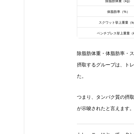
除脂肪体重（kg）
体脂肪率（%）
スクワット挙上重量（k
ベンチプレス挙上重量（k
除脂肪体重・体脂肪率・
摂取するグループは、トレ
た。
つまり、タンパク質の摂取
が示唆されたと言えます