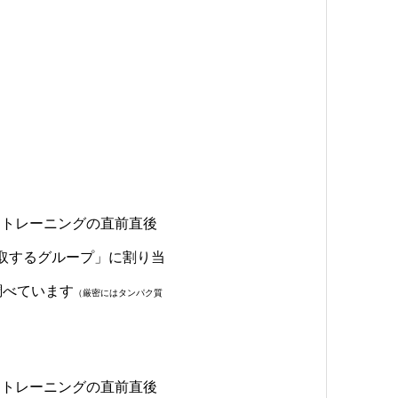
「トレーニングの直前直後
取するグループ」に割り当
調べています
（厳密にはタンパク質
はトレーニングの直前直後