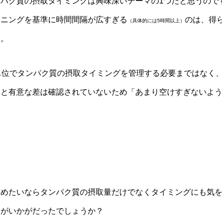
パク質の摂取タイミングは興味深いテーマの1つだと思うので
ーニングを基準に時間間隔が広すぎる
のは、得
（具体的には5時間以上）
す。
単位でタンパク質の摂取タイミングを管理する必要まではなく
後と有意な差は確認されていないため「あまり空けすぎないよ
高めたいならタンパク質の摂取量だけでなくタイミングにも気
たがいかがだったでしょうか？