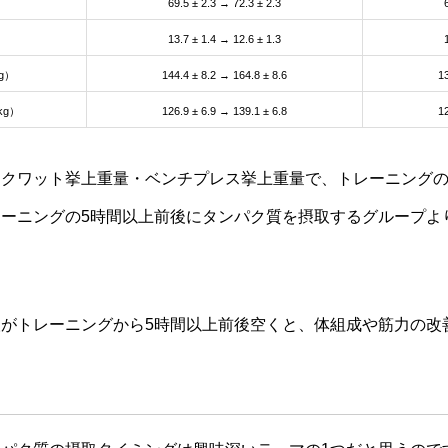
69.5 ± 2.3 → 72.3 ± 2.3
13.7 ± 1.4 → 12.6 ± 1.3
g）
144.4 ± 8.2 → 164.8 ± 8.6
13
g）
126.9 ± 6.9 → 139.1 ± 6.8
12
スクワット挙上重量・ベンチプレス挙上重量で、トレーニング
ーニングの5時間以上前後にタンパク質を摂取するグループよ
がトレーニングから5時間以上前後空くと、体組成や筋力の改
。