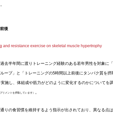
す。
上前後
ng and resistance exercise on skeletal muscle hypertrophy
も過去半年間に渡りトレーニング経験のある若年男性を対象に
ループ」と「トレーニングの5時間以上前後にタンパク質を摂
を実施し、体組成や筋力がどのように変化するのかについてを
。
プリメントを摂取しています）
で通りの食習慣を維持するよう指示が出されており、異なる点