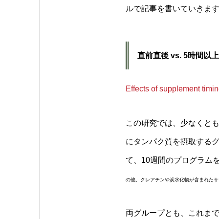
ルで記事を書いていきま
直前直後 vs. 5時間以
Effects of supplement timi
この研究では、少なくと
にタンパク質を摂取するグ
て、10週間のプログラム
の他、クレアチンや炭水化物が含まれたサ
両グループとも、これま