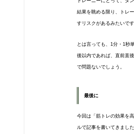
トレーニーにとって、タン
結果を眺める限り、トレ
すリスクがあるみたいで
とは言っても、1分・1秒
後以内であれば、直前直
で問題ないでしょう。
最後に
今回は「筋トレの効果を
ルで記事を書いてきまし