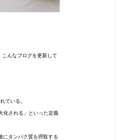
」こんなブログを更新して
。
られている。
最大化される」といった定義
後にタンパク質を摂取する