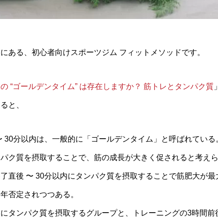
にある、初心者向けスポーツジム フィットメソッドです。
の “ゴールデンタイム” は存在しますか？ 筋トレとタンパク質
めると、
〜 30分以内は、一般的に「ゴールデンタイム」と呼ばれている
ンパク質を摂取することで、筋の成長が大きく促されると考え
了直後 〜 30分以内にタンパク質を摂取することで筋肥大が
近年否定されつつある。
にタンパク質を摂取するグループと、トレーニングの3時間前