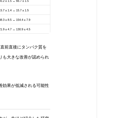
65.2 ± 1.5 → 66.7 ± 1.5
15.7 ± 1.4 → 15.7 ± 1.5
8.3 ± 8.5 → 154.4 ± 7.9
1.9 ± 4.7 → 130.9 ± 4.5
の直前直後にタンパク質を
りも大きな改善が認められ
善効果が低減される可能性