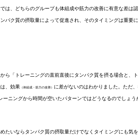
究では、どちらのグループも体組成や筋力の改善に有意な差は
タンパク質の摂取量によって促進され、そのタイミングは重要
から「トレーニングの直前直後にタンパク質を摂る場合と、ト
では、効果
に差がないのはわかりました。ただ、
（体組成・筋力の改善）
レーニングから時間が空いたパターンではどうなるのでしょう
高めたいならタンパク質の摂取量だけでなくタイミングにも気