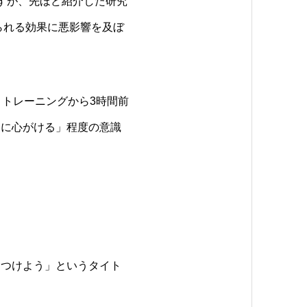
すが、先ほど紹介した研究
られる効果に悪影響を及ぼ
、トレーニングから3時間前
うに心がける」程度の意識
をつけよう」というタイト