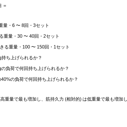
 ＝
重量・6 〜 8回・3セット
る重量・30 〜 40回・2セット
できる重量・100 〜 150回・1セット
kg持ち上げられるか？
kgの負荷で何回持ち上げられるか？
の40%の負荷で何回持ち上げられるか？
高重量で最も増加し、筋持久力 (相対的) は低重量で最も増加