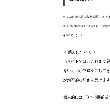
※ ここから個人的な感想を記載していきま
量は「20回前後以上できる重量」と認識され
を進めていきます。
＜ 筋力について ＞
当サイトでは、これまで
をいくつかブログにしてき
が効率的な印象を受けま
個人的には「3 〜 6回前