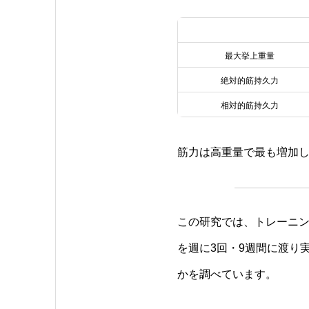
最大挙上重量
絶対的筋持久力
相対的筋持久力
筋力は高重量で最も増加し
この研究では、トレーニン
を週に3回・9週間に渡り
かを調べています。