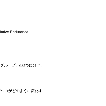
elative Endurance
グループ」の3つに分け、
持久力がどのように変化す