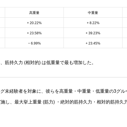
高重量
中重量
+ 20.22%
+ 8.22%
+ 23.58%
+ 39.23%
− 6.99%
+ 23.45%
、筋持久力 (相対的) は低重量で最も増加した。
グ未経験者を対象に、彼らを高重量・中重量・低重量の3グル
実施し、最大挙上重量 (筋力) ・絶対的筋持久力・相対的筋持