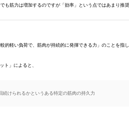
量でも筋力は増加するのですが「効率」という点ではあまり推
比較的軽い負荷で、筋肉が持続的に発揮できる力」のことを指
ネット」によると、
回続けられるかというある特定の筋肉の持久力