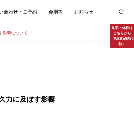
い合わせ・ご予約
会則等
お知らせ
見学・体験は
す影響について
こちらから
（WEB完結30
秒）
久力に及ぼす影響