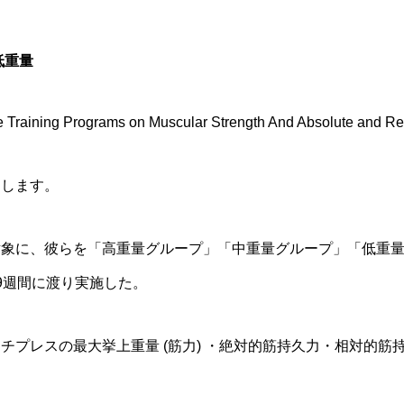
 低重量
ce Training Programs on Muscular Strength And Absolute and R
出します。
象に、彼らを「高重量グループ」「中重量グループ」「低重量
9週間に渡り実施した。
チプレスの最大挙上重量 (筋力) ・絶対的筋持久力・相対的筋