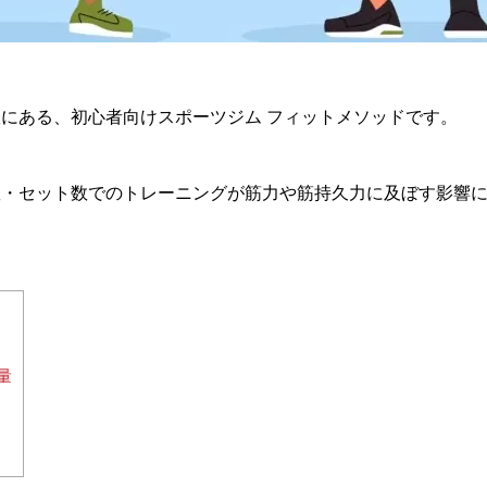
にある、初心者向けスポーツジム フィットメソッドです。
数・セット数でのトレーニングが筋力や筋持久力に及ぼす影響
。
重量