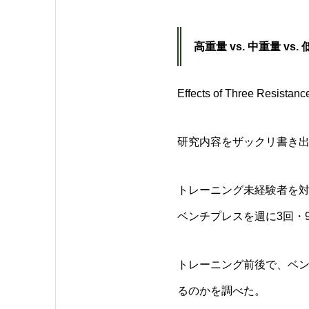
高重量 vs. 中重量 vs.
Effects of Three Resistan
研究内容をザックリ書き
トレーニング未経験者を対
ベンチプレスを週に3回・
トレーニング前後で、ベン
るのかを調べた。