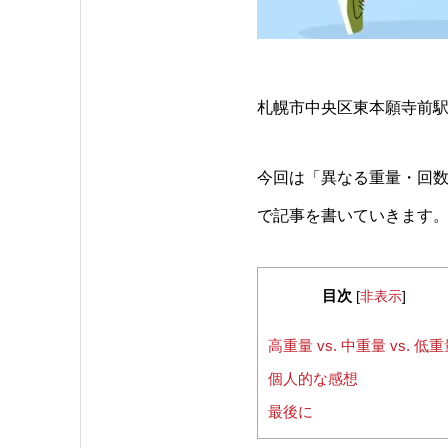
札幌市中央区東本願寺前駅
今回は「異なる重量・回
で記事を書いていきます
目次
[
非表示
]
高重量 vs. 中重量 vs. 低
個人的な感想
最後に