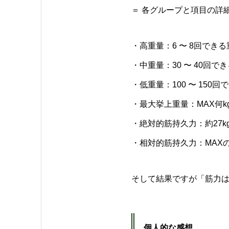
＝ 各グループと項目の詳細
・高重量：6 〜 8回できる
・中重量：30 〜 40回でき
・低重量：100 〜 150回
・最大挙上重量：MAX何
・絶対的筋持久力：約27
・相対的筋持久力：MAX
そして結果ですが「筋力は
個人的な感想