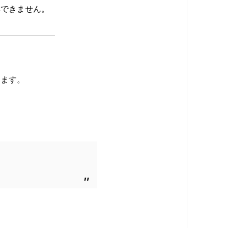
奨できません。
します。