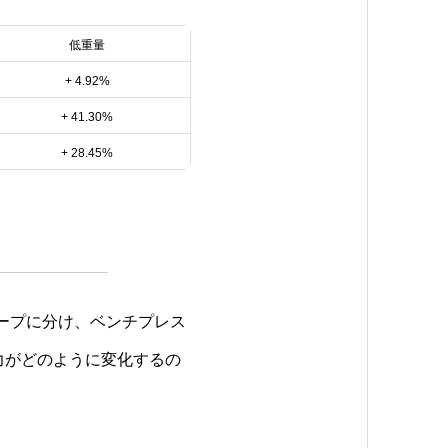
低重量
+ 4.92%
+ 41.30%
+ 28.45%
ープに分け、ベンチプレス
久力がどのように変化するの