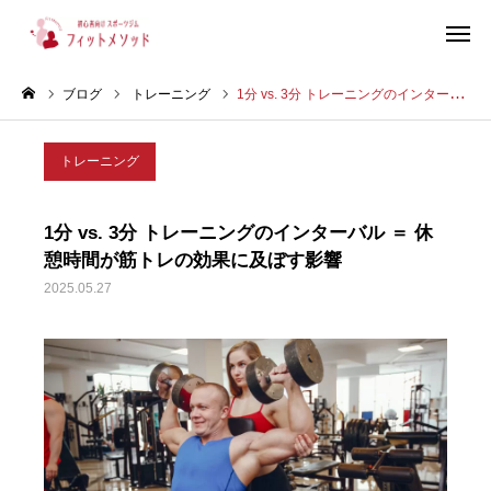
ブログ
トレーニング
1分 vs. 3分 トレーニングのインターバル ＝ 休憩時間が筋トレの効果に及ぼす影響
見学・体験はこちらから（WEB完結30秒）
トレーニング
当ジムについて
1分 vs. 3分 トレーニングのインターバル ＝ 休
プラン・料金
憩時間が筋トレの効果に及ぼす影響
2025.05.27
スタッフ紹介
お客様の声
ブログ
店舗情報