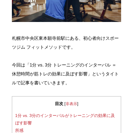
お問い合わせ・ご予約
会則等
札幌市中央区東本願寺前駅にある、初心者向けスポー
お知らせ
ツジム フィットメソッドです。
今回は「1分 vs. 3分 トレーニングのインターバル ＝
休憩時間が筋トレの効果に及ぼす影響」というタイト
ルで記事を書いていきます。
目次
[
非表示
]
1分 vs. 3分のインターバルがトレーニングの効果に及
ぼす影響
所感