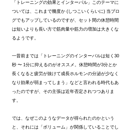
「トレーニングの効果とインターバル」このテーマに
ついては、これまで幾度か (しつこいくらいに) 当ブロ
グでもアップしているのですが、セット間の休憩時間
は短いよりも長い方で筋肉量や筋力の増加は大きくな
るようです。
一昔前までは「トレーニングのインターバルは短く30
秒 〜 1分に抑えるのがオススメ。休憩時間が3分とか
長くなると疲労が抜けて成長ホルモンの分泌が少なく
なり効果が弱まってしまう」などと言われる時代もあ
ったのですが、その主張は近年否定されつつありま
す。
では、なぜこのようなデータが得られたのかという
と、それには「ボリューム」が関係していることでし