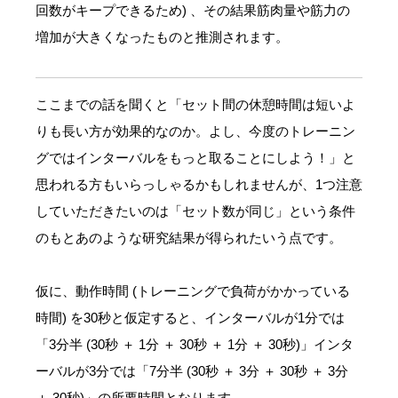
回数がキープできるため) 、その結果筋肉量や筋力の
増加が大きくなったものと推測されます。
ここまでの話を聞くと「セット間の休憩時間は短いよ
りも長い方が効果的なのか。よし、今度のトレーニン
グではインターバルをもっと取ることにしよう！」と
思われる方もいらっしゃるかもしれませんが、1つ注意
していただきたいのは「セット数が同じ」という条件
のもとあのような研究結果が得られたいう点です。
仮に、動作時間 (トレーニングで負荷がかかっている
時間) を30秒と仮定すると、インターバルが1分では
「3分半 (30秒 ＋ 1分 ＋ 30秒 ＋ 1分 ＋ 30秒)」インタ
ーバルが3分では「7分半 (30秒 ＋ 3分 ＋ 30秒 ＋ 3分
＋ 30秒)」の所要時間となります。