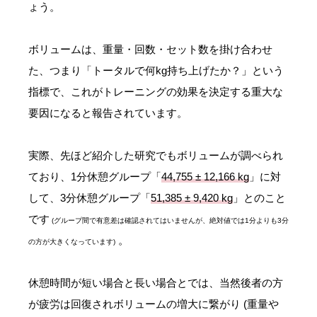
ょう。
ボリュームは、重量・回数・セット数を掛け合わせ
た、つまり「トータルで何kg持ち上げたか？」という
指標で、これがトレーニングの効果を決定する重大な
要因になると報告されています。
実際、先ほど紹介した研究でもボリュームが調べられ
ており、1分休憩グループ「
44,755 ± 12,166 kg
」に対
して、3分休憩グループ「
51,385 ± 9,420 kg
」とのこと
です
(グループ間で有意差は確認されてはいませんが、絶対値では1分よりも3分
。
の方が大きくなっています)
休憩時間が短い場合と長い場合とでは、当然後者の方
が疲労は回復されボリュームの増大に繋がり (重量や