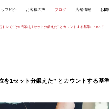
タッフ紹介
お客様の声
ブログ
店舗情報
お問
筋トレで “その部位を1セット分鍛えた” とカウントする基準について
部位を1セット分鍛えた” とカウントする基