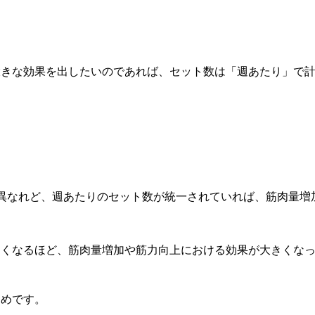
大きな効果を出したいのであれば、セット数は「週あたり」で
異なれど、週あたりのセット数が統一されていれば、筋肉量増
なるほど、筋肉量増加や筋力向上における効果が大きくなった (2)
ためです。