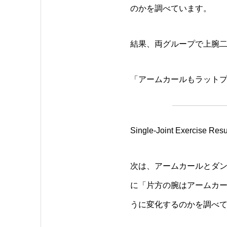
のかを調べています。
結果、両グループで上腕
「アームカールもラット
Single-Joint Exercise Resu
次は、アームカールとダン
に「片方の腕はアームカ
うに変化するのかを調べ