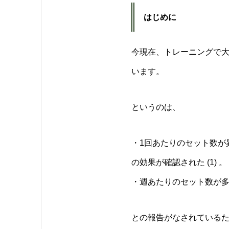
はじめに
今現在、トレーニングで
います。
というのは、
・1回あたりのセット数が
の効果が確認された (1) 。
・週あたりのセット数が多く
との報告がなされている