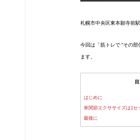
札幌市中央区東本願寺前駅
今回は「筋トレで “その
ます。
目
はじめに
単関節エクササイズは1セ
最後に