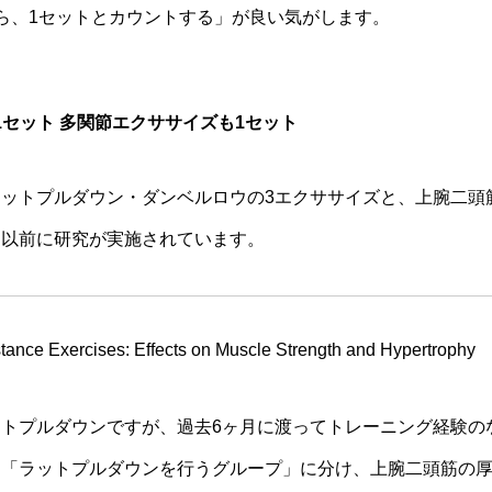
ら、1セットとカウントする」が良い気がします。
セット 多関節エクササイズも1セット
ットプルダウン・ダンベルロウの3エクササイズと、上腕二頭
は以前に研究が実施されています。
istance Exercises: Effects on Muscle Strength and Hypertrophy
トプルダウンですが、過去6ヶ月に渡ってトレーニング経験の
と「ラットプルダウンを行うグループ」に分け、上腕二頭筋の