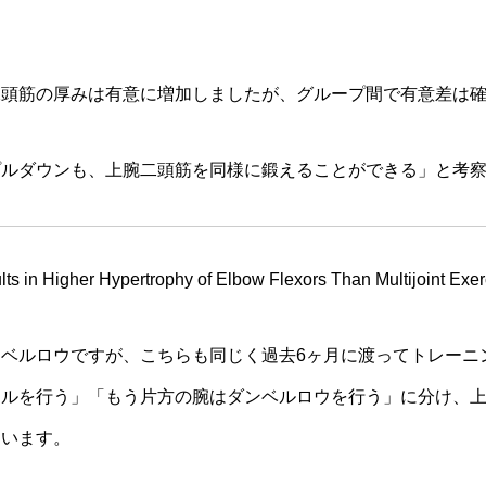
二頭筋の厚みは有意に増加しましたが、グループ間で有意差は
プルダウンも、上腕二頭筋を同様に鍛えることができる」と考
lts in Higher Hypertrophy of Elbow Flexors Than Multijoint Exer
ベルロウですが、こちらも同じく過去6ヶ月に渡ってトレーニ
ールを行う」「もう片方の腕はダンベルロウを行う」に分け、
ています。