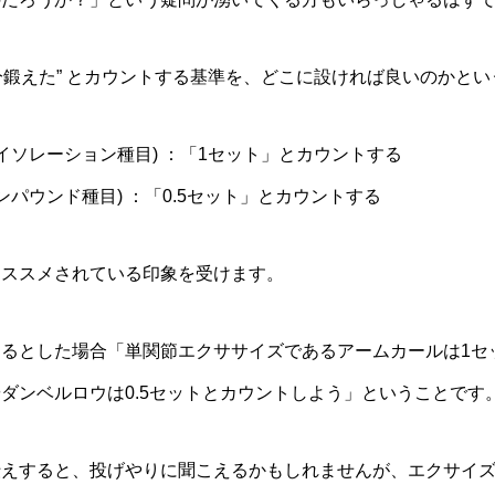
ト分鍛えた” とカウントする基準を、どこに設ければ良いのかとい
イソレーション種目) ：「1セット」とカウントする
ンパウンド種目) ：「0.5セット」とカウントする
オススメされている印象を受けます。
るとした場合「単関節エクササイズであるアームカールは1セ
ダンベルロウは0.5セットとカウントしよう」ということです
伝えすると、投げやりに聞こえるかもしれませんが、エクサイ