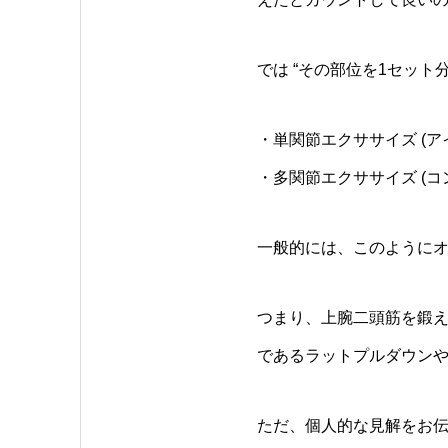
では “その部位を1セッ
・単関節エクササイズ (ア
・多関節エクササイズ (コ
一般的には、このように
つまり、上腕二頭筋を鍛え
であるラットプルダウンや
ただ、個人的な見解をお