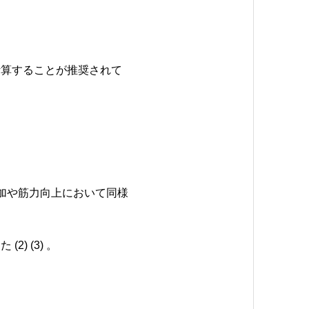
計算することが推奨されて
加や筋力向上において同様
 (3) 。