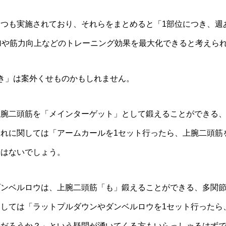
つも実施されており、それらをまとめると「1部位につき、週あ
加や筋力向上などのトレーニング効果を最大化できると考えら
き」は案外くせものかもしれません。
上腕二頭筋を「メインターゲット」として鍛えることができる
れに関しては「アームカールを1セット行ったら、上腕二頭筋
論はないでしょう。
ダンベルロウは、上腕二頭筋「も」鍛えることができる、多関
しては「ラットプルダウンやダンベルロウを1セット行ったら
のだろうか？」という疑問が湧いてくる方もいらっしゃるはず