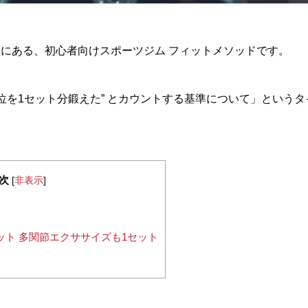
にある、初心者向けスポーツジム フィットメソッドです。
部位を1セット分鍛えた” とカウントする基準について」という
次
[
非表示
]
ット 多関節エクササイズも1セット