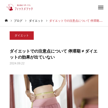
ブログ
ダイエット
ダイエットでの注意点について 停滞期 ≠ ダイエットの効果が出ていない
見学・体験はこちらから（WEB完結30秒）
ダイエット
当ジムについて
ダイエットでの注意点について 停滞期 ≠ ダイエ
プラン・料金
ットの効果が出ていない
2024.09.22
スタッフ紹介
お客様の声
ブログ
店舗情報