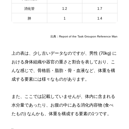
消化管
1.2
1.7
肺
1
1.4
出典：Report of the Task Groupon Reference Man
上の表は、少し古いデータなのですが、男性 (70kg) に
おける身体組織や器官の重さと割合を表しており、こ
んな感じで、骨格筋・脂肪・骨・血液など、体重を構
成する要素には様々なものがあります。
また、ここでは記載していませんが、体内に含まれる
水分量であったり、お腹の中にある消化内容物 (食べ
たもの) なんかも、体重を構成する要素の1つです。