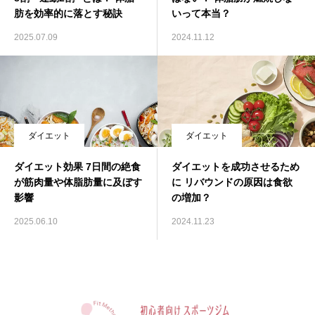
肪を効率的に落とす秘訣
いって本当？
2025.07.09
2024.11.12
ダイエット
ダイエット
ダイエット効果 7日間の絶食
ダイエットを成功させるため
が筋肉量や体脂肪量に及ぼす
に リバウンドの原因は食欲
影響
の増加？
2025.06.10
2024.11.23