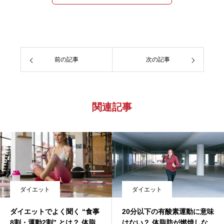
前の記事
次の記事
関連記事
ダイエット
ダイエット
ダイエットでよく聞く “食事
20分以下の有酸素運動に意味
8割・運動2割” とは？ 体脂
はない？ 体脂肪が燃焼しな