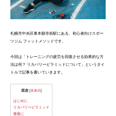
お問い合わせ・ご予約
会則等
札幌市中央区東本願寺前駅にある、初心者向けスポー
お知らせ
ツジム フィットメソッドです。
今回は「トレーニングの疲労を回復させる効果的な方
法は何？ リカバリーピラミッドについて」というタイ
トルで記事を書いていきます。
目次
[
非表示
]
はじめに
リカバリーピラミッド
最後に