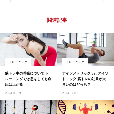
関連記事
トレーニング
トレーニング
筋トレ中の呼吸について ト
アイソメトリック vs. アイソ
レーニングでは息をしても血
トニック 筋トレの効果が大
圧は上がる
きいのはどっち？
2024.08.19
2024.12.07