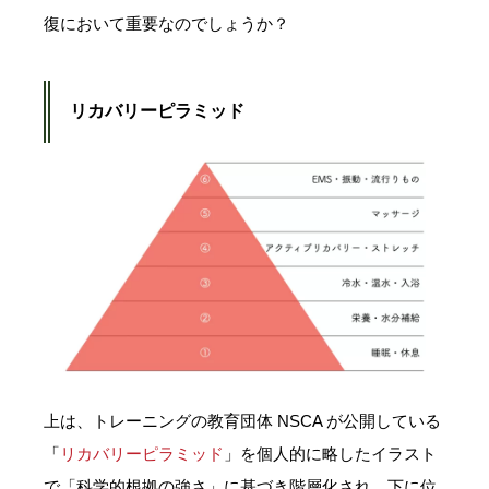
復において重要なのでしょうか？
リカバリーピラミッド
上は、トレーニングの教育団体 NSCA が公開している
「
リカバリーピラミッド
」を個人的に略したイラスト
で「科学的根拠の強さ」に基づき階層化され、下に位