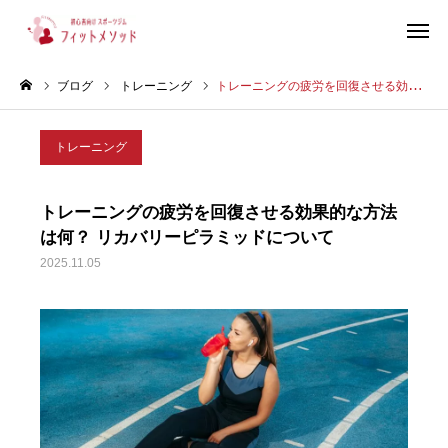
ブログ
トレーニング
トレーニングの疲労を回復させる効果的な方法は何？ リカバリーピラミッドについて
見学・体験はこちらから（WEB完結30秒）
トレーニング
当ジムについて
トレーニングの疲労を回復させる効果的な方法
プラン・料金
は何？ リカバリーピラミッドについて
2025.11.05
スタッフ紹介
お客様の声
ブログ
店舗情報