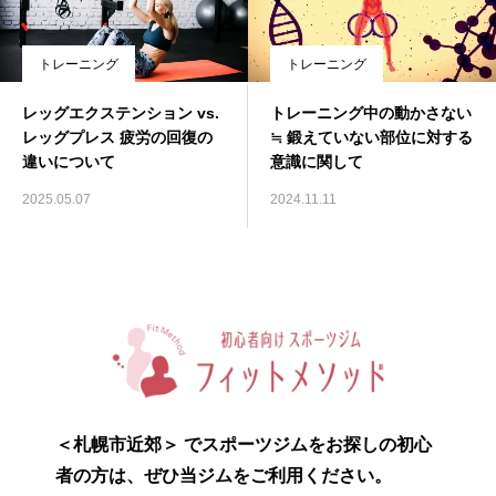
トレーニング
トレーニング
レッグエクステンション vs.
トレーニング中の動かさない
レッグプレス 疲労の回復の
≒ 鍛えていない部位に対する
違いについて
意識に関して
2025.05.07
2024.11.11
＜札幌市近郊＞ でスポーツジムをお探しの初心
者の方は、ぜひ当ジムをご利用ください。