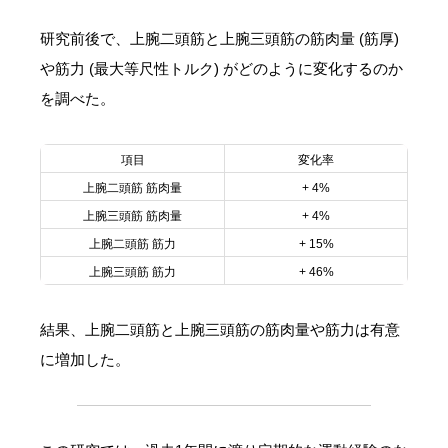
研究前後で、上腕二頭筋と上腕三頭筋の筋肉量 (筋厚)
や筋力 (最大等尺性トルク) がどのように変化するのか
を調べた。
項目
変化率
上腕二頭筋 筋肉量
+ 4%
上腕三頭筋 筋肉量
+ 4%
上腕二頭筋 筋力
+ 15%
上腕三頭筋 筋力
+ 46%
結果、上腕二頭筋と上腕三頭筋の筋肉量や筋力は有意
に増加した。