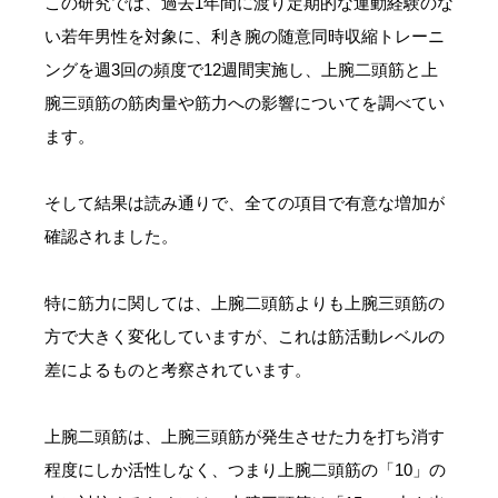
この研究では、過去1年間に渡り定期的な運動経験のな
い若年男性を対象に、利き腕の随意同時収縮トレーニ
ングを週3回の頻度で12週間実施し、上腕二頭筋と上
腕三頭筋の筋肉量や筋力への影響についてを調べてい
ます。
そして結果は読み通りで、全ての項目で有意な増加が
確認されました。
特に筋力に関しては、上腕二頭筋よりも上腕三頭筋の
方で大きく変化していますが、これは筋活動レベルの
差によるものと考察されています。
上腕二頭筋は、上腕三頭筋が発生させた力を打ち消す
程度にしか活性しなく、つまり上腕二頭筋の「10」の