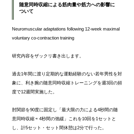
随意同時収縮による筋肉量や筋力への影響に
ついて
Neuromuscular adaptations following 12-week maximal
voluntary co-contraction training
研究内容をザックリ書き出します。
過去1年間に渡り定期的な運動経験のない若年男性を対
象に、利き腕の随意同時収縮トレーニングを週3回の頻
度で12週間実施した。
肘関節を90度に固定し「最大限の力による4秒間の随
意同時収縮 ⇨ 4秒間の弛緩」これを10回を1セットと
し、計5セット・セット間休憩は2分で行った。