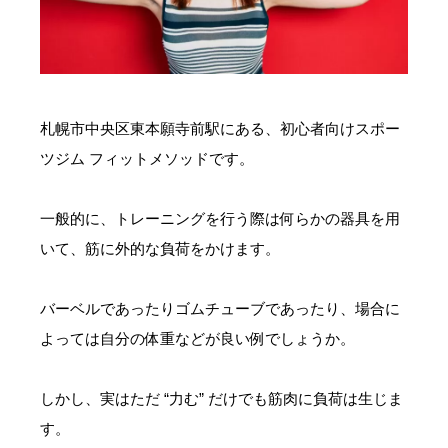
お問い合わせ・ご予約
会則等
札幌市中央区東本願寺前駅にある、初心者向けスポー
お知らせ
ツジム フィットメソッドです。
一般的に、トレーニングを行う際は何らかの器具を用
いて、筋に外的な負荷をかけます。
バーベルであったりゴムチューブであったり、場合に
よっては自分の体重などが良い例でしょうか。
しかし、実はただ “力む” だけでも筋肉に負荷は生じま
す。