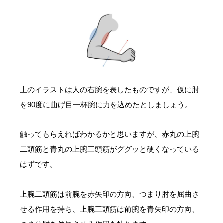
上のイラストは人の右腕を表したものですが、仮に肘
を90度に曲げ目一杯腕に力を込めたとしましょう。
触ってもらえればわかるかと思いますが、赤丸の上腕
二頭筋と青丸の上腕三頭筋がググッと硬くなっている
はずです。
上腕二頭筋は前腕を赤矢印の方向、つまり肘を屈曲さ
せる作用を持ち、上腕三頭筋は前腕を青矢印の方向、