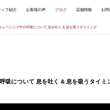
タッフ紹介
お客様の声
ブログ
店舗情報
お問
トレーニング中の呼吸について 息を吐く & 息を吸うタイミング
呼吸について 息を吐く & 息を吸うタイミ