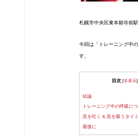
札幌市中央区東本願寺前駅
今回は「トレーニング中の
す。
目次
[
非表示
]
結論
トレーニング中の呼吸につ
息を吐く & 息を吸うタイ
最後に