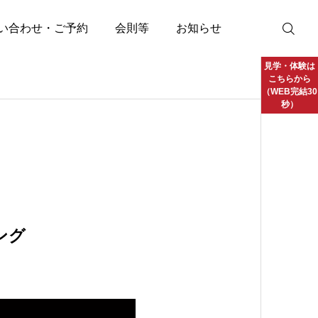
い合わせ・ご予約
会則等
お知らせ
見学・体験は
こちらから
（WEB完結30
秒）
ング