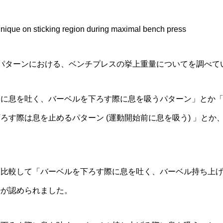
chnique on sticking region during maximal bench press
パターンにおける、ベンチプレスの挙上重量についてを調べて
際に息を吐く、バーベルを下ろす際に息を吸うパターン」とか
ろす際は息を止めるパターン (運動開始前に息を吸う) 」とか
。
と比較して「バーベルを下ろす際に息を吐く、バーベル持ち上
少が認められました。