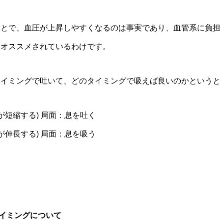
ことで、血圧が上昇しやすくなるのは事実であり、血管系に負
うオススメされているわけです。
タイミングで吐いて、どのタイミングで吸えば良いのかという
が短縮する) 局面：息を吐く
が伸長する) 局面：息を吸う
タイミングについて