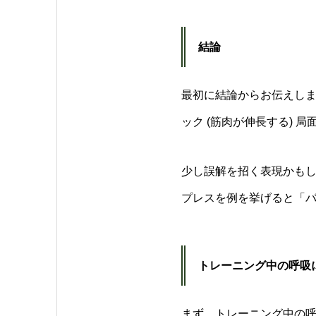
結論
最初に結論からお伝えしま
ック (筋肉が伸長する) 
少し誤解を招く表現かも
プレスを例を挙げると「
トレーニング中の呼吸
まず、トレーニング中の