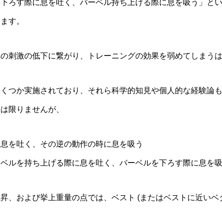
を下ろす際に息を吐く、バーベル持ち上げる際に息を吸う」と
ります。
への刺激の低下に繋がり、トレーニングの効果を弱めてしまう
いくつか実施されており、それら科学的知見や個人的な経験論
とは限りませんが、
に息を吐く、その逆の動作の時に息を吸う
ーベルを持ち上げる際に息を吐く、バーベルを下ろす際に息を
昇、および挙上重量の点では、ベスト (またはベストに近いベタ