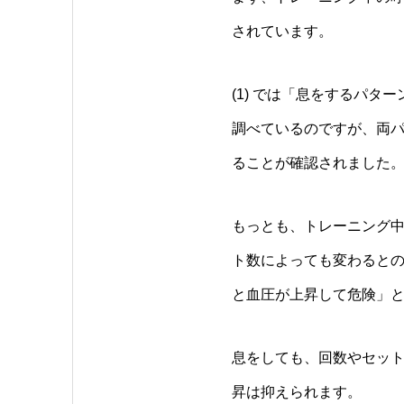
されています。
(1) では「息をするパ
調べているのですが、両
ることが確認されました
もっとも、トレーニング
ト数によっても変わるとの報
と血圧が上昇して危険」
息をしても、回数やセッ
昇は抑えられます。