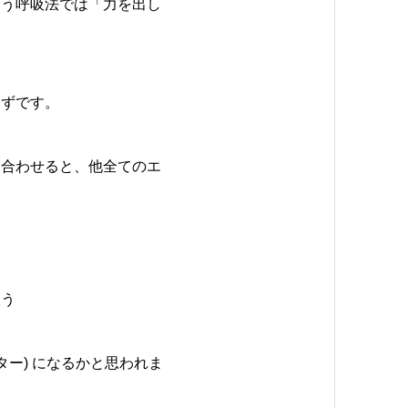
いう呼吸法では「力を出し
はずです。
も合わせると、他全てのエ
吸う
ー) になるかと思われま