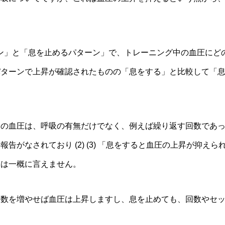
ターン」と「息を止めるパターン」で、トレーニング中の血圧に
パターンで上昇が確認されたものの「息をする」と比較して「
。
中の血圧は、呼吸の有無だけでなく、例えば繰り返す回数であ
告がなされており (2) (3) 「息をすると血圧の上昇が抑え
とは一概に言えません。
ト数を増やせば血圧は上昇しますし、息を止めても、回数やセ