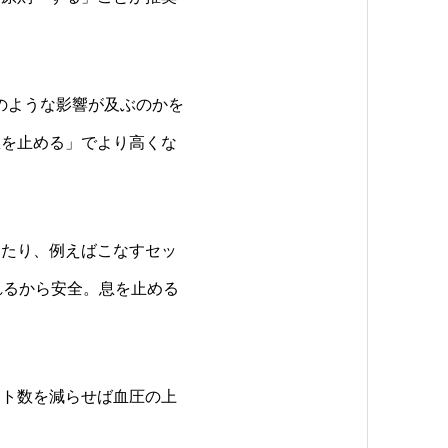
どのような影響が及ぶのかを
息を止める」でより高くな
ったり、例えばこなすセッ
られるから安全。息を止める
ット数を減らせば血圧の上