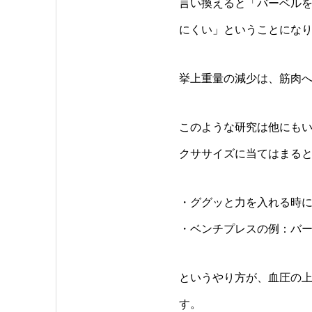
言い換えると「バーベル
にくい」ということにな
挙上重量の減少は、筋肉
このような研究は他にも
クササイズに当てはまる
・ググッと力を入れる時
・ベンチプレスの例：バ
というやり方が、血圧の上
す。