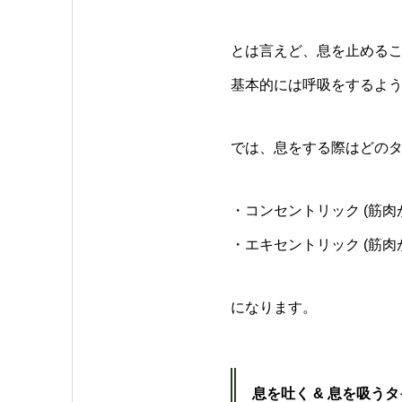
とは言えど、息を止める
基本的には呼吸をするよ
では、息をする際はどの
・コンセントリック (筋肉
・エキセントリック (筋肉
になります。
息を吐く & 息を吸う