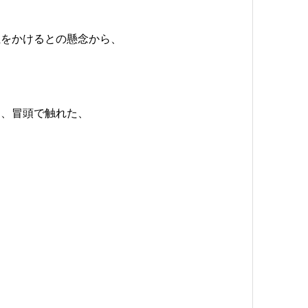
担をかけるとの懸念から、
と、冒頭で触れた、