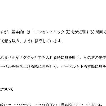
すが、基本的には「コンセントリック (筋肉が短縮する) 局面
局面で息を吸う」ように指導しています。
しれませんが「ググッと力を入れる時に息を吐く、その逆の動
バーベルを持ち上げる際に息を吐く、バーベルを下ろす際に息
について
呼吸についてですが、これは血圧の上昇を抑えるという点から