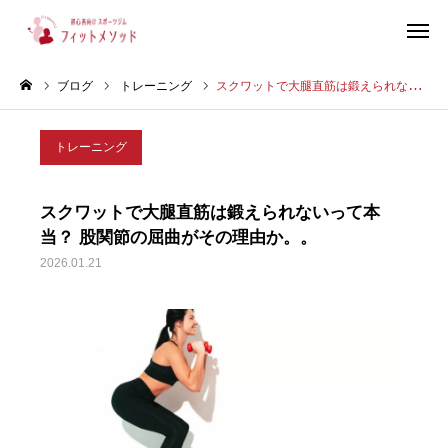
ブログ
トレーニング
スクワットで大腿直筋は鍛えられないって本当？ 股関節の屈曲がその理由か。。
見学・体験はこちらから（WEB完結30秒）
トレーニング
当ジムについて
スクワットで大腿直筋は鍛えられないって本
プラン・料金
当？ 股関節の屈曲がその理由か。。
2026.01.21
スタッフ紹介
お客様の声
ブログ
店舗情報