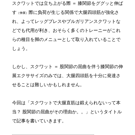
スクワットでは立ち上がる際 ＝ 膝関節をググッと伸ば
す
際に負荷が生じる関係で大腿四頭筋が強化さ
（伸展）
れ、よってレッグプレスやブルガリアンスクワットな
どでも代用が利き、おそらく多くのトレーニーがこれ
らの種目を脚のメニューとして取り入れていることで
しょう。
しかし、スクワット ＝ 股関節の屈曲を伴う膝関節の伸
展エクササイズのみでは、大腿四頭筋を十分に発達さ
せることは難しいかもしれません。
今回は「スクワットで大腿直筋は鍛えられないって本
当？ 股関節の屈曲がその理由か。。」というタイトル
で記事を書いていきます。