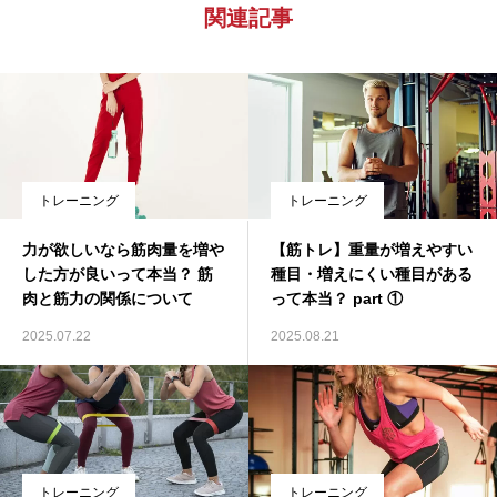
関連記事
トレーニング
トレーニング
力が欲しいなら筋肉量を増や
【筋トレ】重量が増えやすい
した方が良いって本当？ 筋
種目・増えにくい種目がある
肉と筋力の関係について
って本当？ part ①
2025.07.22
2025.08.21
トレーニング
トレーニング