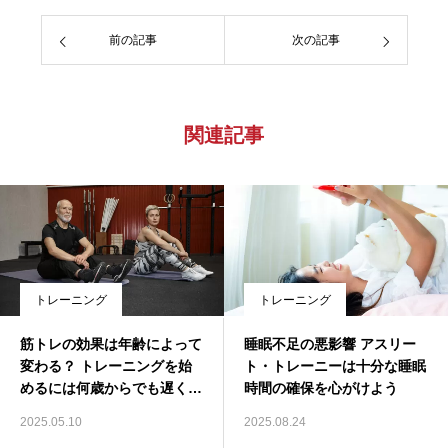
前の記事
次の記事
関連記事
トレーニング
トレーニング
筋トレの効果は年齢によって
睡眠不足の悪影響 アスリー
変わる？ トレーニングを始
ト・トレーニーは十分な睡眠
めるには何歳からでも遅くな
時間の確保を心がけよう
い
2025.05.10
2025.08.24