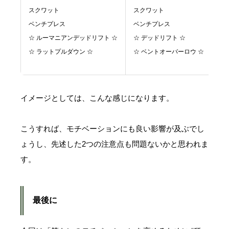
スクワット
スクワット
ス
ベンチプレス
ベンチプレス
ベ
☆ ルーマニアンデッドリフト ☆
☆ デッドリフト ☆
☆
☆ ラットプルダウン ☆
☆ ベントオーバーロウ ☆
☆
イメージとしては、こんな感じになります。
こうすれば、モチベーションにも良い影響が及ぶでし
ょうし、先述した2つの注意点も問題ないかと思われま
す。
最後に