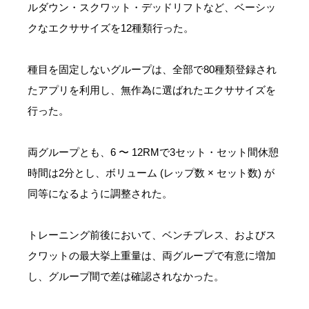
ルダウン・スクワット・デッドリフトなど、ベーシッ
クなエクササイズを12種類行った。
種目を固定しないグループは、全部で80種類登録され
たアプリを利用し、無作為に選ばれたエクササイズを
行った。
両グループとも、6 〜 12RMで3セット・セット間休憩
時間は2分とし、ボリューム (レップ数 × セット数) が
同等になるように調整された。
トレーニング前後において、ベンチプレス、およびス
クワットの最大挙上重量は、両グループで有意に増加
し、グループ間で差は確認されなかった。