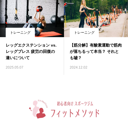
トレーニング
トレーニング
レッグエクステンション vs.
【筋分解】有酸素運動で筋肉
レッグプレス 疲労の回復の
が落ちるって本当？ それと
違いについて
も嘘？
2025.05.07
2024.12.02