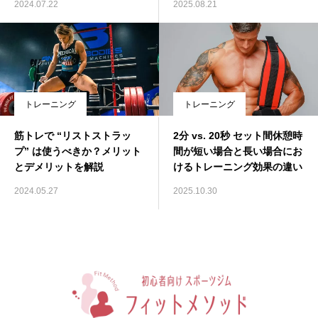
2024.07.22
2025.08.21
トレーニング
トレーニング
筋トレで “リストストラッ
2分 vs. 20秒 セット間休憩時
プ” は使うべきか？メリット
間が短い場合と長い場合にお
とデメリットを解説
けるトレーニング効果の違い
2024.05.27
2025.10.30