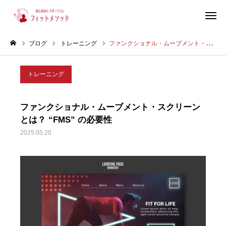
ブログ
トレーニング
ファンクショナル・ムーブメント・スクリーンとは？ “FMS” の必要性
見学・体験はこちらから（WEB完結30秒）
トレーニング
当ジムについて
ファンクショナル・ムーブメント・スクリーン
プラン・料金
とは？ “FMS” の必要性
2025.05.20
スタッフ紹介
お客様の声
ブログ
店舗情報