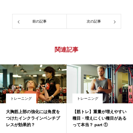
前の記事
次の記事
関連記事
トレーニング
トレーニング
大胸筋上部の強化には角度を
【筋トレ】重量が増えやすい
つけたインクラインベンチプ
種目・増えにくい種目がある
レスが効果的？
って本当？ part ①