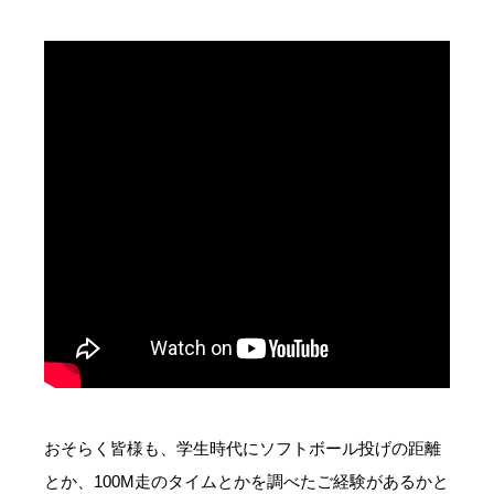
おそらく皆様も、学生時代にソフトボール投げの距離
とか、100M走のタイムとかを調べたご経験があるかと