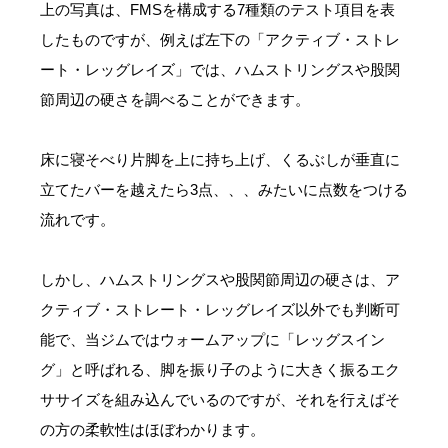
上の写真は、FMSを構成する7種類のテスト項目を表
したものですが、例えば左下の「アクティブ・ストレ
ート・レッグレイズ」では、ハムストリングスや股関
節周辺の硬さを調べることができます。
床に寝そべり片脚を上に持ち上げ、くるぶしが垂直に
立てたバーを越えたら3点、、、みたいに点数をつける
流れです。
しかし、ハムストリングスや股関節周辺の硬さは、ア
クティブ・ストレート・レッグレイズ以外でも判断可
能で、当ジムではウォームアップに「レッグスイン
グ」と呼ばれる、脚を振り子のように大きく振るエク
ササイズを組み込んでいるのですが、それを行えばそ
の方の柔軟性はほぼわかります。