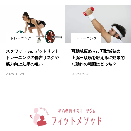
トレーニング
トレーニング
スクワット vs. デッドリフト
可動域広め vs. 可動域狭め
トレーニングの傷害リスクや
上腕三頭筋を鍛えるに効果的
筋力向上効果の違い
な動作の範囲はどっち？
2025.01.29
2025.05.28