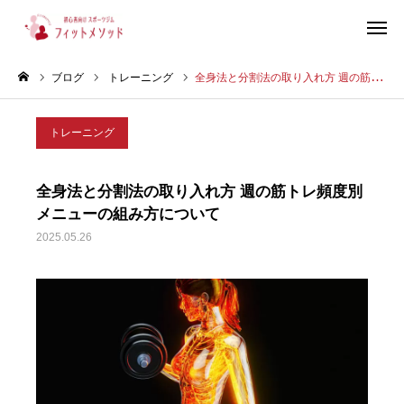
ブログ
トレーニング
全身法と分割法の取り入れ方 週の筋トレ頻度別メニューの組み方について
見学・体験はこちらから（WEB完結30秒）
トレーニング
当ジムについて
全身法と分割法の取り入れ方 週の筋トレ頻度別
プラン・料金
メニューの組み方について
2025.05.26
スタッフ紹介
お客様の声
ブログ
店舗情報