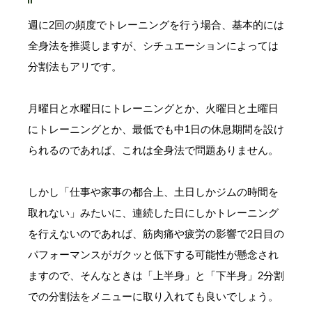
週に2回の頻度でトレーニングを行う場合、基本的には
全身法を推奨しますが、シチュエーションによっては
分割法もアリです。
月曜日と水曜日にトレーニングとか、火曜日と土曜日
にトレーニングとか、最低でも中1日の休息期間を設け
られるのであれば、これは全身法で問題ありません。
しかし「仕事や家事の都合上、土日しかジムの時間を
取れない」みたいに、連続した日にしかトレーニング
を行えないのであれば、筋肉痛や疲労の影響で2日目の
パフォーマンスがガクッと低下する可能性が懸念され
ますので、そんなときは「上半身」と「下半身」2分割
での分割法をメニューに取り入れても良いでしょう。