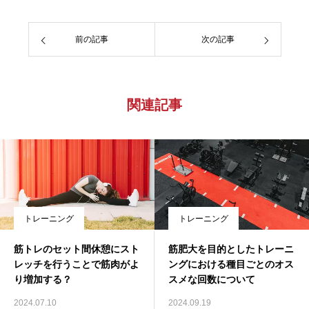
前の記事
次の記事
関連記事
トレーニング
トレーニング
筋トレのセット間休憩にスト
筋肥大を目的としたトレーニ
レッチを行うことで筋肉がよ
ングにおける種目ごとのオス
り増加する？
スメな回数について
2024.07.10
2024.09.19