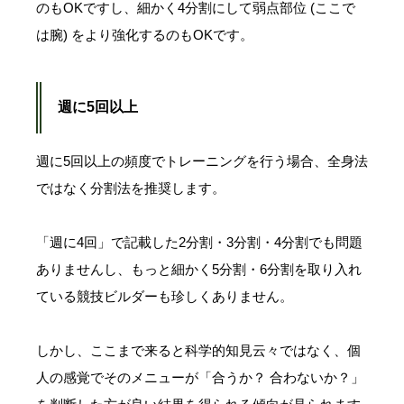
のもOKですし、細かく4分割にして弱点部位 (ここで
は腕) をより強化するのもOKです。
週に5回以上
週に5回以上の頻度でトレーニングを行う場合、全身法
ではなく分割法を推奨します。
「週に4回」で記載した2分割・3分割・4分割でも問題
ありませんし、もっと細かく5分割・6分割を取り入れ
ている競技ビルダーも珍しくありません。
しかし、ここまで来ると科学的知見云々ではなく、個
人の感覚でそのメニューが「合うか？ 合わないか？」