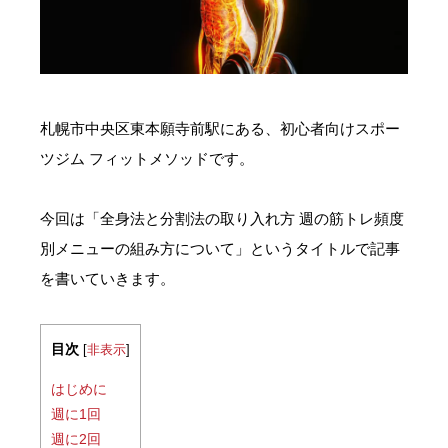
お問い合わせ・ご予約
会則等
札幌市中央区東本願寺前駅にある、初心者向けスポー
お知らせ
ツジム フィットメソッドです。
今回は「全身法と分割法の取り入れ方 週の筋トレ頻度
別メニューの組み方について」というタイトルで記事
を書いていきます。
目次
[
非表示
]
はじめに
週に1回
週に2回