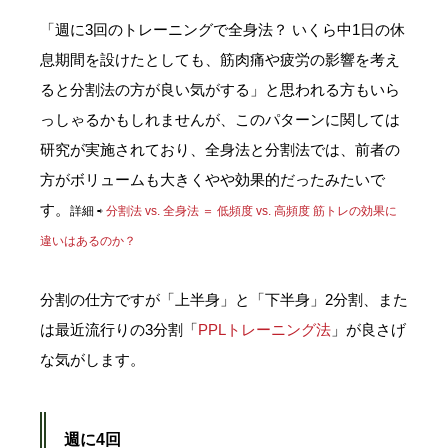
「週に3回のトレーニングで全身法？ いくら中1日の休
息期間を設けたとしても、筋肉痛や疲労の影響を考え
ると分割法の方が良い気がする」と思われる方もいら
っしゃるかもしれませんが、このパターンに関しては
研究が実施されており、全身法と分割法では、前者の
方がボリュームも大きくやや効果的だったみたいで
す。
詳細 ⇨
分割法 vs. 全身法 ＝ 低頻度 vs. 高頻度 筋トレの効果に
違いはあるのか？
分割の仕方ですが「上半身」と「下半身」2分割、また
は最近流行りの3分割「
PPLトレーニング法
」が良さげ
な気がします。
週に4回