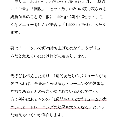
「ボリューム
」は、一般的
(トレーニングボリュームとも言います)
に「重量」「回数」「セット数」の3つの積で表される
総負荷量のことで、仮に「50kg・10回・3セット」こ
んなメニューを組んだ場合は「1,500」がそれにあたり
ます。
要は「トータルで何kg持ち上げたのか？」をボリュー
ムだと覚えていただければ問題ありません。
先ほどお伝えした通り「1週間あたりのボリュームが同
等であれば、全身法も分割法もトレーニングの効果は
同様である」との報告がなされているわけですが、一
方で例外はあるものの「
1週間あたりのボリュームが大
きいほど、トレーニングの効果も大きくなる
」といっ
た知見もいくつか存在します。