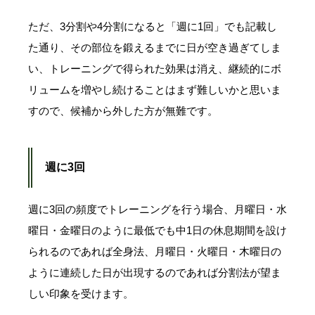
ただ、3分割や4分割になると「週に1回」でも記載し
た通り、その部位を鍛えるまでに日が空き過ぎてしま
い、トレーニングで得られた効果は消え、継続的にボ
リュームを増やし続けることはまず難しいかと思いま
すので、候補から外した方が無難です。
週に3回
週に3回の頻度でトレーニングを行う場合、月曜日・水
曜日・金曜日のように最低でも中1日の休息期間を設け
られるのであれば全身法、月曜日・火曜日・木曜日の
ように連続した日が出現するのであれば分割法が望ま
しい印象を受けます。