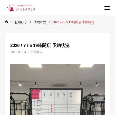
お知らせ
予約状況
2026 / 7 / 5 19時閉店 予約状況
見学・体験はこちらから（WEB完結30秒）
2026 / 7 / 5 19時閉店 予約状況
当ジムについて
2026.07.04
予約状況
プラン・料金
スタッフ紹介
お客様の声
ブログ
店舗情報