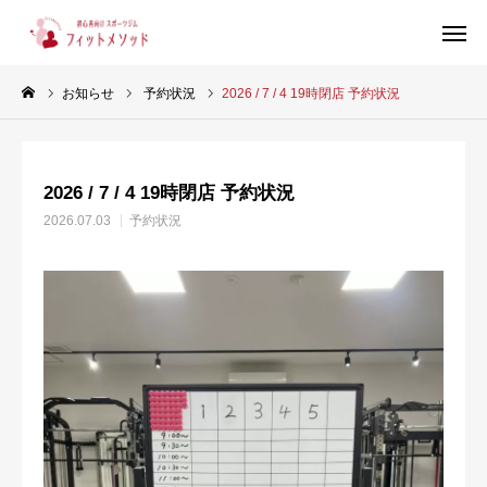
お知らせ
予約状況
2026 / 7 / 4 19時閉店 予約状況
見学・体験はこちらから（WEB完結30秒）
2026 / 7 / 4 19時閉店 予約状況
当ジムについて
2026.07.03
予約状況
プラン・料金
スタッフ紹介
お客様の声
ブログ
店舗情報