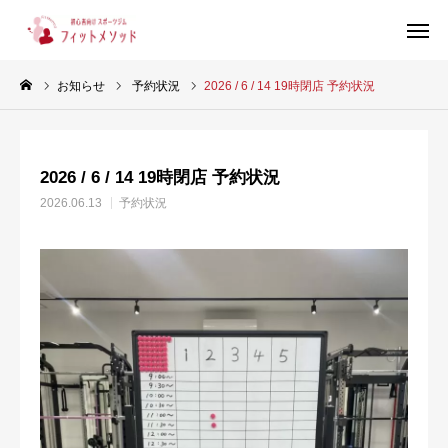
お知らせ
予約状況
2026 / 6 / 14 19時閉店 予約状況
見学・体験はこちらから（WEB完結30秒）
2026 / 6 / 14 19時閉店 予約状況
当ジムについて
2026.06.13
予約状況
プラン・料金
スタッフ紹介
お客様の声
ブログ
店舗情報