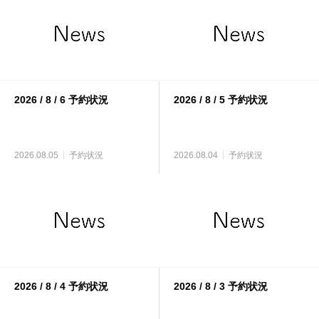
2026 / 8 / 6 予約状況
2026 / 8 / 5 予約状況
2026.08.05
予約状況
2026.08.04
予約状況
2026 / 8 / 4 予約状況
2026 / 8 / 3 予約状況