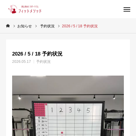
お知らせ
予約状況
2026 / 5 / 18 予約状況
見学・体験はこちらから（WEB完結30秒）
2026 / 5 / 18 予約状況
当ジムについて
2026.05.17
予約状況
プラン・料金
スタッフ紹介
お客様の声
ブログ
店舗情報