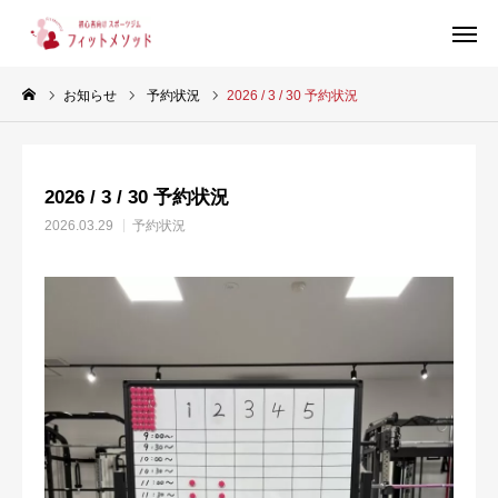
お知らせ
予約状況
2026 / 3 / 30 予約状況
見学・体験はこちらから（WEB完結30秒）
2026 / 3 / 30 予約状況
当ジムについて
2026.03.29
予約状況
プラン・料金
スタッフ紹介
お客様の声
ブログ
店舗情報