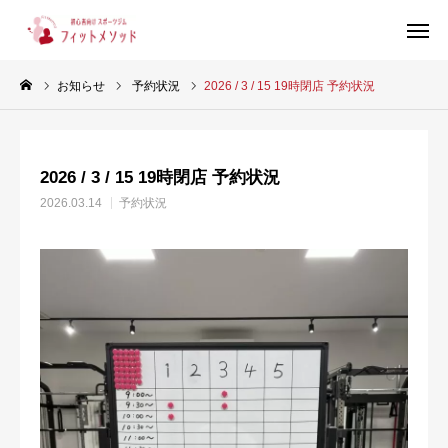
お知らせ
予約状況
2026 / 3 / 15 19時閉店 予約状況
見学・体験はこちらから（WEB完結30秒）
2026 / 3 / 15 19時閉店 予約状況
当ジムについて
2026.03.14
予約状況
プラン・料金
スタッフ紹介
お客様の声
ブログ
店舗情報