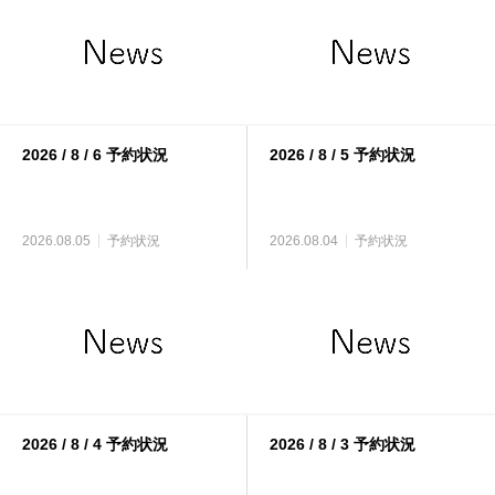
2026 / 8 / 6 予約状況
2026 / 8 / 5 予約状況
2026.08.05
予約状況
2026.08.04
予約状況
2026 / 8 / 4 予約状況
2026 / 8 / 3 予約状況