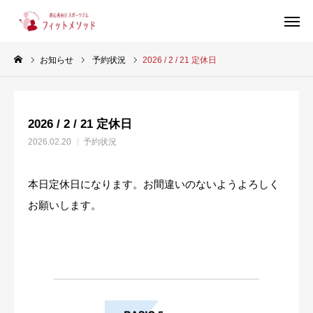
お知らせ
予約状況
2026 / 2 / 21 定休日
見学・体験はこちらから（WEB完結30秒）
2026 / 2 / 21 定休日
当ジムについて
2026.02.20
予約状況
プラン・料金
本日定休日になります。お間違いのないようよろしく
スタッフ紹介
お願いします。
お客様の声
ブログ
店舗情報