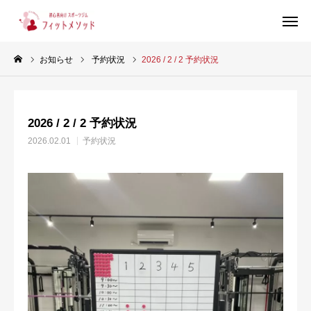
お知らせ
予約状況
2026 / 2 / 2 予約状況
見学・体験はこちらから（WEB完結30秒）
2026 / 2 / 2 予約状況
当ジムについて
2026.02.01
予約状況
プラン・料金
スタッフ紹介
お客様の声
ブログ
店舗情報