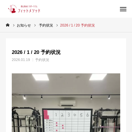
お知らせ
予約状況
2026 / 1 / 20 予約状況
見学・体験はこちらから（WEB完結30秒）
2026 / 1 / 20 予約状況
当ジムについて
2026.01.19
予約状況
プラン・料金
スタッフ紹介
お客様の声
ブログ
店舗情報