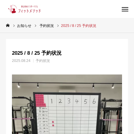
お知らせ
予約状況
2025 / 8 / 25 予約状況
見学・体験はこちらから（WEB完結30秒）
2025 / 8 / 25 予約状況
当ジムについて
2025.08.24
予約状況
プラン・料金
スタッフ紹介
お客様の声
ブログ
店舗情報