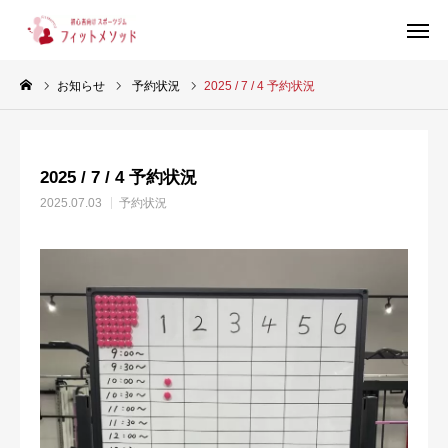
お知らせ
予約状況
2025 / 7 / 4 予約状況
見学・体験はこちらから（WEB完結30秒）
2025 / 7 / 4 予約状況
当ジムについて
2025.07.03
予約状況
プラン・料金
スタッフ紹介
お客様の声
ブログ
店舗情報