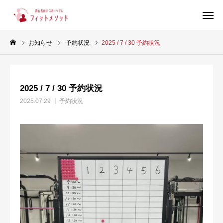
お知らせ
予約状況
2025 / 7 / 30 予約状況
見学・体験はこちらから（WEB完結30秒）
2025 / 7 / 30 予約状況
当ジムについて
2025.07.29
予約状況
プラン・料金
スタッフ紹介
お客様の声
ブログ
店舗情報