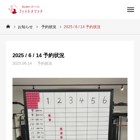
お知らせ
予約状況
2025 / 6 / 14 予約状況
見学・体験はこちらから（WEB完結30秒）
2025 / 6 / 14 予約状況
当ジムについて
2025.06.14
予約状況
プラン・料金
スタッフ紹介
お客様の声
ブログ
店舗情報