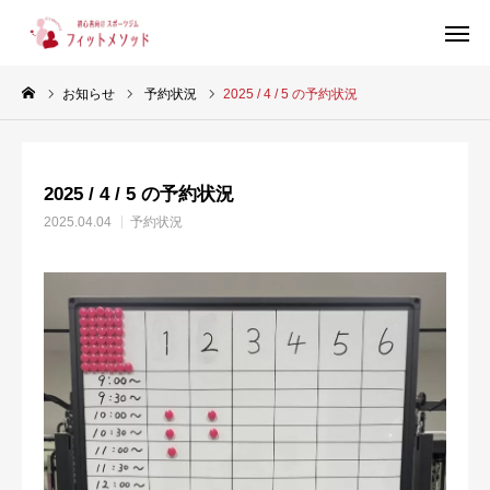
お知らせ
予約状況
2025 / 4 / 5 の予約状況
見学・体験はこちらから（WEB完結30秒）
2025 / 4 / 5 の予約状況
当ジムについて
2025.04.04
予約状況
プラン・料金
スタッフ紹介
お客様の声
ブログ
店舗情報