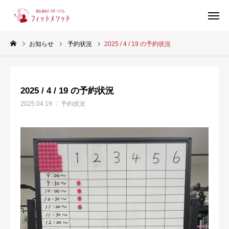
お知らせ
予約状況
2025 / 4 / 19 の予約状況
見学・体験はこちらから（WEB完結30秒）
2025 / 4 / 19 の予約状況
当ジムについて
2025.04.19
予約状況
プラン・料金
スタッフ紹介
お客様の声
ブログ
店舗情報