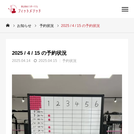
お知らせ
予約状況
2025 / 4 / 15 の予約状況
見学・体験はこちらから（WEB完結30秒）
2025 / 4 / 15 の予約状況
当ジムについて
2025.04.14
2025.04.15
予約状況
プラン・料金
スタッフ紹介
お客様の声
ブログ
店舗情報