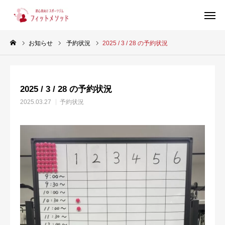
お知らせ
予約状況
2025 / 3 / 28 の予約状況
見学・体験はこちらから（WEB完結30秒）
2025 / 3 / 28 の予約状況
当ジムについて
2025.03.27
予約状況
プラン・料金
スタッフ紹介
お客様の声
ブログ
店舗情報