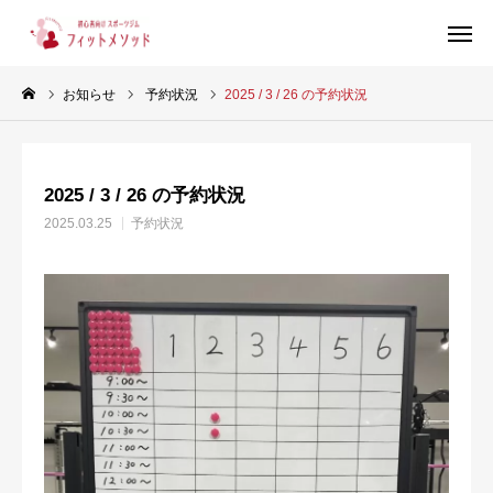
お知らせ
予約状況
2025 / 3 / 26 の予約状況
見学・体験はこちらから（WEB完結30秒）
2025 / 3 / 26 の予約状況
当ジムについて
2025.03.25
予約状況
プラン・料金
スタッフ紹介
お客様の声
ブログ
店舗情報