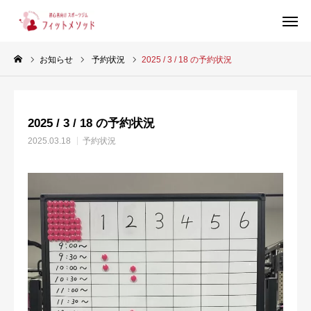
お知らせ
予約状況
2025 / 3 / 18 の予約状況
見学・体験はこちらから（WEB完結30秒）
2025 / 3 / 18 の予約状況
当ジムについて
2025.03.18
予約状況
プラン・料金
スタッフ紹介
お客様の声
ブログ
店舗情報