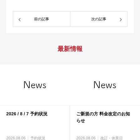
前の記事
次の記事
最新情報
2026 / 8 / 7 予約状況
ご新規の方 料金改定のお知
らせ
2026.08.06
予約状況
2026.08.06
改訂・休業日