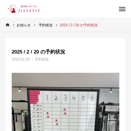
お知らせ
予約状況
2025 / 2 / 20 の予約状況
見学・体験はこちらから（WEB完結30秒）
2025 / 2 / 20 の予約状況
当ジムについて
2025.02.20
予約状況
プラン・料金
スタッフ紹介
お客様の声
ブログ
店舗情報