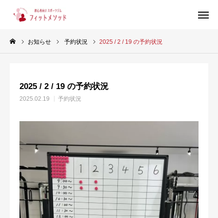
お知らせ
予約状況
2025 / 2 / 19 の予約状況
見学・体験はこちらから（WEB完結30秒）
2025 / 2 / 19 の予約状況
当ジムについて
2025.02.19
予約状況
プラン・料金
スタッフ紹介
お客様の声
ブログ
店舗情報