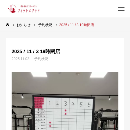
お知らせ
予約状況
2025 / 11 / 3 19時閉店
見学・体験はこちらから（WEB完結30秒）
2025 / 11 / 3 19時閉店
当ジムについて
2025.11.02
予約状況
プラン・料金
スタッフ紹介
お客様の声
ブログ
店舗情報