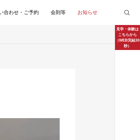
い合わせ・ご予約
会則等
お知らせ
見学・体験は
こちらから
（WEB完結30
秒）