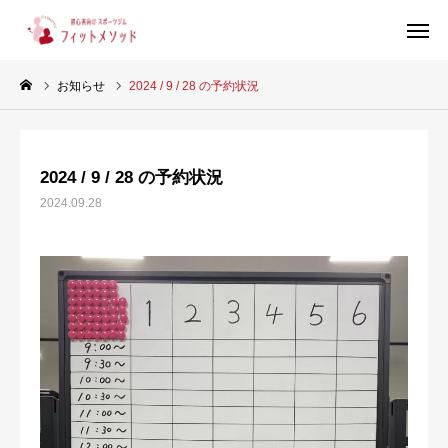
お知らせ
2024 / 9 / 28 の予約状況
見学・体験はこちらから（WEB完結30秒）
2024 / 9 / 28 の予約状況
当ジムについて
2024.09.28
プラン・料金
スタッフ紹介
お客様の声
ブログ
店舗情報