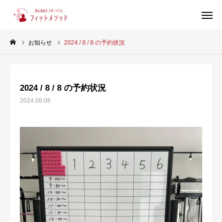
お知らせ
2024 / 8 / 8 の予約状況
見学・体験はこちらから（WEB完結30秒）
2024 / 8 / 8 の予約状況
当ジムについて
2024.08.08
プラン・料金
スタッフ紹介
お客様の声
ブログ
店舗情報