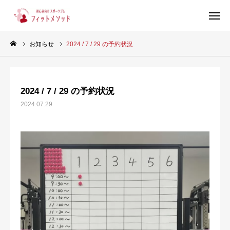
お知らせ
2024 / 7 / 29 の予約状況
見学・体験はこちらから（WEB完結30秒）
2024 / 7 / 29 の予約状況
当ジムについて
2024.07.29
プラン・料金
スタッフ紹介
お客様の声
ブログ
店舗情報