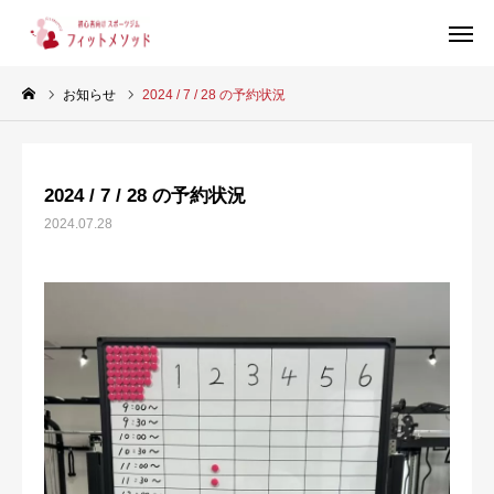
お知らせ
2024 / 7 / 28 の予約状況
見学・体験はこちらから（WEB完結30秒）
2024 / 7 / 28 の予約状況
当ジムについて
2024.07.28
プラン・料金
スタッフ紹介
お客様の声
ブログ
店舗情報