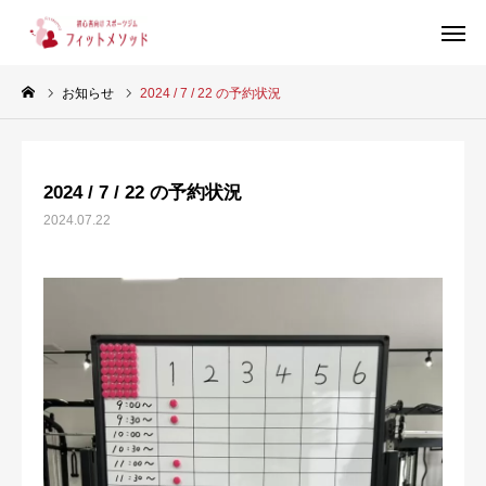
お知らせ
2024 / 7 / 22 の予約状況
見学・体験はこちらから（WEB完結30秒）
2024 / 7 / 22 の予約状況
当ジムについて
2024.07.22
プラン・料金
スタッフ紹介
お客様の声
ブログ
店舗情報