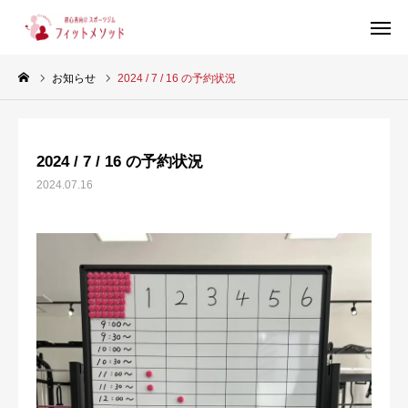
お知らせ
2024 / 7 / 16 の予約状況
見学・体験はこちらから（WEB完結30秒）
2024 / 7 / 16 の予約状況
当ジムについて
2024.07.16
プラン・料金
スタッフ紹介
お客様の声
ブログ
店舗情報