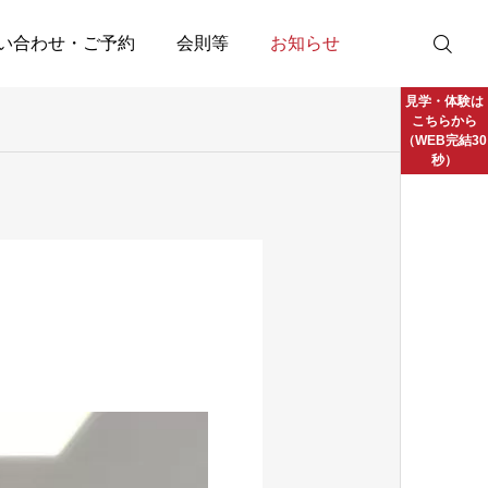
い合わせ・ご予約
会則等
お知らせ
見学・体験は
こちらから
（WEB完結30
秒）