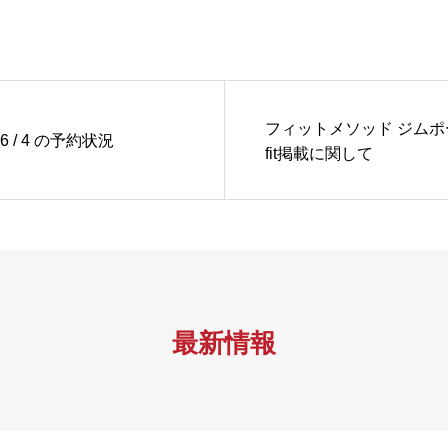
フィットメソッド ジムポ
/ 6 / 4 の予約状況
fit掲載に関して
最新情報