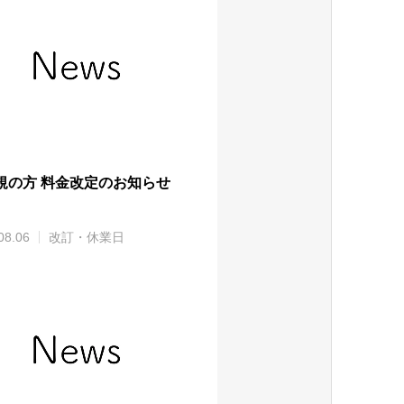
規の方 料金改定のお知らせ
08.06
改訂・休業日