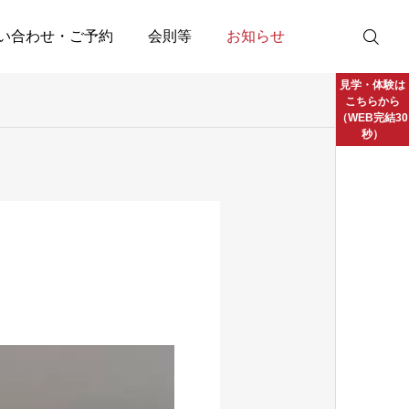
い合わせ・ご予約
会則等
お知らせ
見学・体験は
こちらから
（WEB完結30
秒）